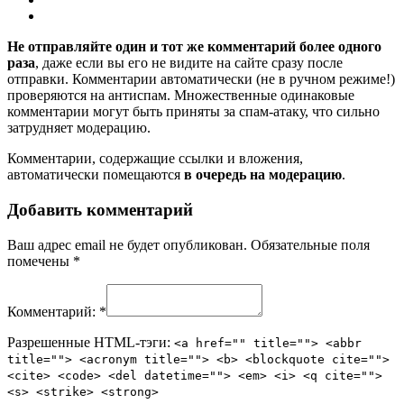
Не отправляйте один и тот же комментарий более одного
раза
, даже если вы его не видите на сайте сразу после
отправки. Комментарии автоматически (не в ручном режиме!)
проверяются на антиспам. Множественные одинаковые
комментарии могут быть приняты за спам-атаку, что сильно
затрудняет модерацию.
Комментарии, содержащие ссылки и вложения,
автоматически помещаются
в очередь на модерацию
.
Добавить комментарий
Ваш адрес email не будет опубликован.
Обязательные поля
помечены
*
Комментарий:
*
Разрешенные HTML-тэги:
<a href="" title=""> <abbr
title=""> <acronym title=""> <b> <blockquote cite="">
<cite> <code> <del datetime=""> <em> <i> <q cite="">
<s> <strike> <strong>