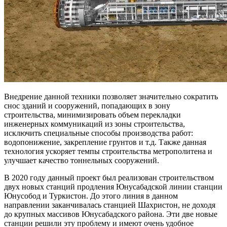
Внедрение данной техники позволяет значительно сократить
снос зданий и сооружений, попадающих в зону
строительства, минимизировать объем перекладки
инженерных коммуникаций из зоны строительства,
исключить специальные способы производства работ:
водопонижение, закрепление грунтов и т.д. Также данная
технология ускоряет темпы строительства метрополитена и
улучшает качество тоннельных сооружений.
В 2020 году данный проект был реализован строительством
двух новых станций продления Юнусабадской линии станции
Юнусобод и Туркистон. До этого линия в данном
направлении заканчивалась станцией Шахристон, не доходя
до крупных массивов Юнусабадского района. Эти две новые
станции решили эту проблему и имеют очень удобное