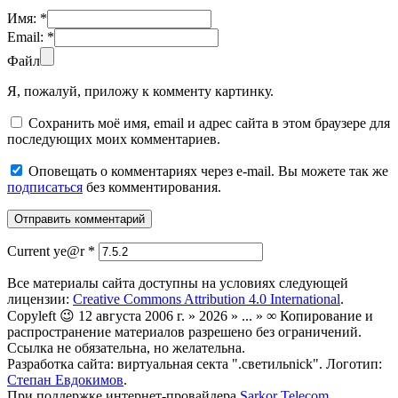
Имя:
*
Email:
*
Файл
Я, пожалуй, приложу к комменту картинку.
Сохранить моё имя, email и адрес сайта в этом браузере для
последующих моих комментариев.
Оповещать о комментариях через e-mail. Вы можете так же
подписаться
без комментирования.
Current ye@r
*
Все материалы сайта доступны на условиях следующей
лицензии:
Creative Commons Attribution 4.0 International
.
Copyleft 😉 12 августа 2006 г. » 2026 » ... » ∞ Копирование и
распространение материалов разрешено без ограничений.
Ссылка не обязательна, но желательна.
Разработка сайта: виртуальная секта ".светильnick". Логотип:
Степан Евдокимов
.
При поддержке интернет-провайдера
Sarkor Telecom