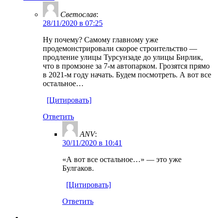
Светослав
:
28/11/2020 в 07:25
Ну почему? Самому главному уже
продемонстрировали скорое строительство —
продление улицы Турсунзаде до улицы Бирлик,
что в промзоне за 7-м автопарком. Грозятся прямо
в 2021-м году начать. Будем посмотреть. А вот все
остальное…
[Цитировать]
Ответить
ANV
:
30/11/2020 в 10:41
«А вот все остальное…» — это уже
Булгаков.
[Цитировать]
Ответить