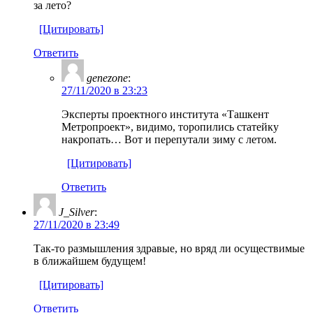
за лето?
[Цитировать]
Ответить
genezone
:
27/11/2020 в 23:23
Эксперты проектного института «Ташкент
Метропроект», видимо, торопились статейку
накропать… Вот и перепутали зиму с летом.
[Цитировать]
Ответить
J_Silver
:
27/11/2020 в 23:49
Так-то размышления здравые, но вряд ли осуществимые
в ближайшем будущем!
[Цитировать]
Ответить