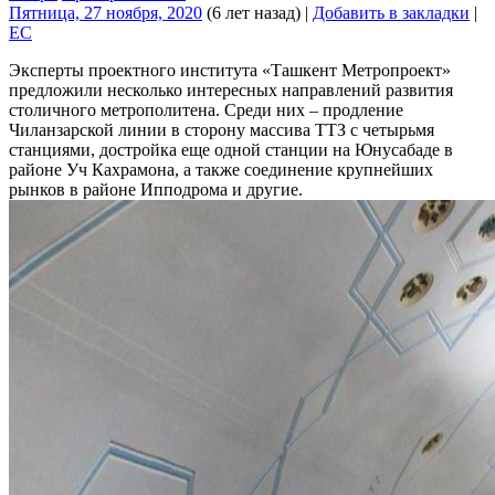
Пятница, 27 ноября, 2020
(6 лет назад)
|
Добавить в закладки
|
EC
Эксперты проектного института «Ташкент Метропроект»
предложили несколько интересных направлений развития
столичного метрополитена. Среди них – продление
Чиланзарской линии в сторону массива ТТЗ с четырьмя
станциями, достройка еще одной станции на Юнусабаде в
районе Уч Кахрамона, а также соединение крупнейших
рынков в районе Ипподрома и другие.