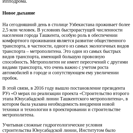
Ипподрома.
Новое дыхание
На сегодняшний день в столице Узбекистана проживает более
2,5 млн человек. В условиях быстрорастущей численности
населения города Ташкента, особую роль в обеспечении
комфортного проживания является развитие общественного
транспорта, в частности, одного из самых экологичных видов
транспорта – метрополитена. Это один из самых быстрых
видов транспорта, имеющий большую провозную
способность. Метрополитен не имеет пересечений с другими
видами транспорта, что очень важно с учетом роста
автомобилей в городе и сопутствующем ему увеличении
пробок.
В этой связи, в 2016 году вышло постановление президента
РУз «О мерах по реализации проекта «Строительство второго
этапа Юнусабадской линии Ташкентского метрополитена», в
котором была указана необходимость внедрения новой
техники и технологии в проектировании и строительстве
метрополитена.
Учитывая сложные гидрогеологические условия
строительства Юнусабадской линии, Институтом было