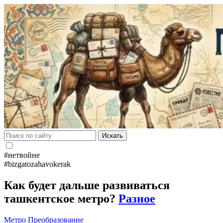
Искать
#нетвойне
#bizgatozahavokerak
Как будет дальше развиваться
ташкентское метро?
Разное
Метро
Преобразование