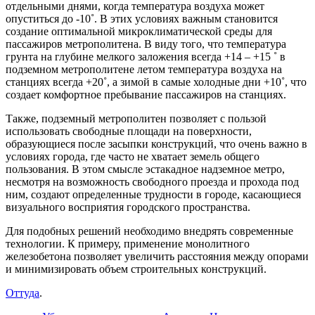
отдельными днями, когда температура воздуха может
опуститься до -10˚. В этих условиях важным становится
создание оптимальной микроклиматической среды для
пассажиров метрополитена. В виду того, что температура
грунта на глубине мелкого заложения всегда +14 – +15 ˚ в
подземном метрополитене летом температура воздуха на
станциях всегда +20˚, а зимой в самые холодные дни +10˚, что
создает комфортное пребывание пассажиров на станциях.
Также, подземный метрополитен позволяет с пользой
использовать свободные площади на поверхности,
образующиеся после засыпки конструкций, что очень важно в
условиях города, где часто не хватает земель общего
пользования. В этом смысле эстакадное надземное метро,
несмотря на возможность свободного проезда и прохода под
ним, создают определенные трудности в городе, касающиеся
визуального восприятия городского пространства.
Для подобных решений необходимо внедрять современные
технологии. К примеру, применение монолитного
железобетона позволяет увеличить расстояния между опорами
и минимизировать объем строительных конструкций.
Оттуда
.