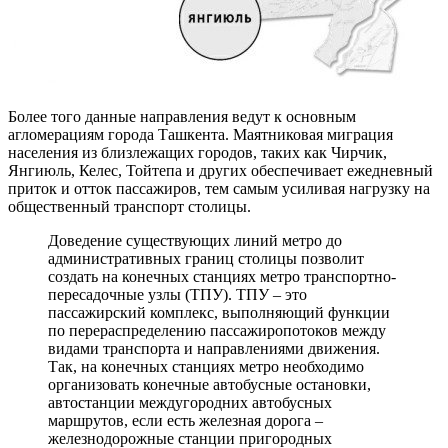
Более того данные направления ведут к основным
агломерациям города Ташкента. Маятниковая миграция
населения из близлежащих городов, таких как Чирчик,
Янгиюль, Келес, Тойтепа и других обеспечивает ежедневный
приток и отток пассажиров, тем самым усиливая нагрузку на
общественный транспорт столицы.
Доведение существующих линий метро до
административных границ столицы позволит
создать на конечных станциях метро транспортно-
пересадочные узлы (ТПУ). ТПУ – это
пассажирский комплекс, выполняющий функции
по перераспределению пассажиропотоков между
видами транспорта и направлениями движения.
Так, на конечных станциях метро необходимо
организовать конечные автобусные остановки,
автостанции междугородних автобусных
маршрутов, если есть железная дорога –
железнодорожные станции пригородных