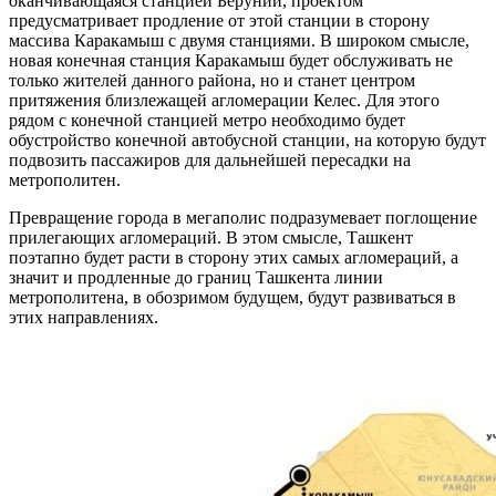
оканчивающаяся станцией Беруний, проектом
предусматривает продление от этой станции в сторону
массива Каракамыш с двумя станциями. В широком смысле,
новая конечная станция Каракамыш будет обслуживать не
только жителей данного района, но и станет центром
притяжения близлежащей агломерации Келес. Для этого
рядом с конечной станцией метро необходимо будет
обустройство конечной автобусной станции, на которую будут
подвозить пассажиров для дальнейшей пересадки на
метрополитен.
Превращение города в мегаполис подразумевает поглощение
прилегающих агломераций. В этом смысле, Ташкент
поэтапно будет расти в сторону этих самых агломераций, а
значит и продленные до границ Ташкента линии
метрополитена, в обозримом будущем, будут развиваться в
этих направлениях.