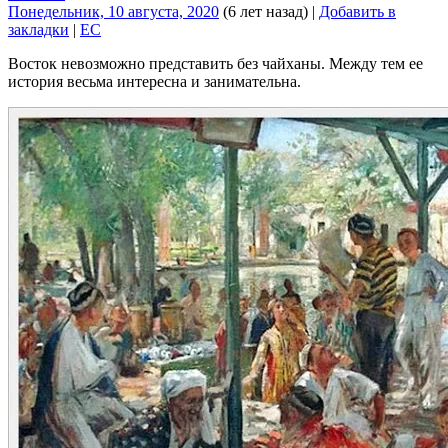
Понедельник, 10 августа, 2020
(6 лет назад)
|
Добавить в
закладки
|
EC
Восток невозможно представить без чайханы. Между тем ее
история весьма интересна и занимательна.