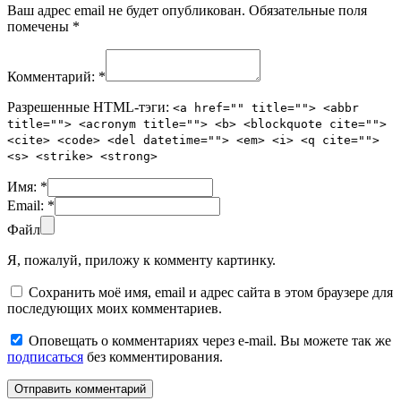
Ваш адрес email не будет опубликован.
Обязательные поля
помечены
*
Комментарий:
*
Разрешенные HTML-тэги:
<a href="" title=""> <abbr
title=""> <acronym title=""> <b> <blockquote cite="">
<cite> <code> <del datetime=""> <em> <i> <q cite="">
<s> <strike> <strong>
Имя:
*
Email:
*
Файл
Я, пожалуй, приложу к комменту картинку.
Сохранить моё имя, email и адрес сайта в этом браузере для
последующих моих комментариев.
Оповещать о комментариях через e-mail. Вы можете так же
подписаться
без комментирования.