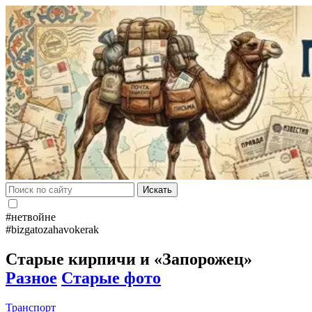
Искать
#нетвойне
#bizgatozahavokerak
Старые кирпичи и «Запорожец»
Разное
Старые фото
Транспорт