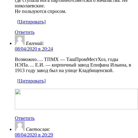
где ступала нога партийно-советского начальства. Не
николаевские.
Не пользуются спросом.
[Цитировать]
Ответить
Евгений
:
08/04/2020 в 20:24
Возможно…. ТПМХ — ТашПромМестХоз, годы
НЭПа…. Е.И. — кирпичный завод Епифана Ильина, в
1913 году завод был на улице Кладбищенской.
[Цитировать]
Ответить
Светослав
:
08/04/2020 в 20:29