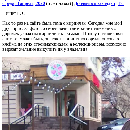
Среда, 8 апреля, 2020
(6 лет назад)
|
Добавить в закладки
|
EC
Пишет Б. С.
Как-то раз на сайте была тема о кирпичах. Сегодня мне мой
друг прислал фото со своей дачи, где в виде пешеходных
дорожек уложены кирпичи с клеймами. Прошу опубликовать
снимки, может быть, знатоки «кирпичного дела» опознают
клейма на этих стройматериалах, а коллекционеры, возможно,
выразят желание выкупить их у владельца.