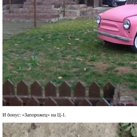
И бонус: «Запорожец» на Ц-1.