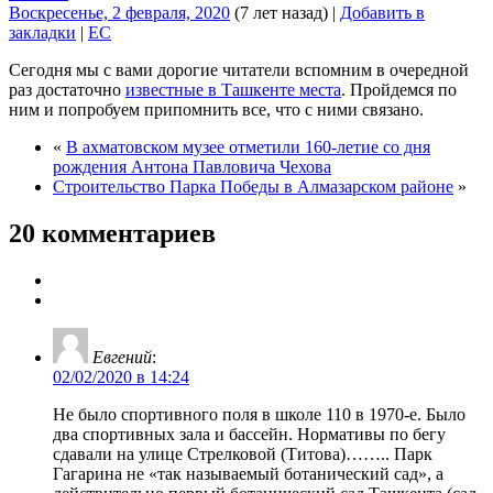
Воскресенье, 2 февраля, 2020
(7 лет назад)
|
Добавить в
закладки
|
EC
Сегодня мы с вами дорогие читатели вспомним в очередной
раз достаточно
известные в Ташкенте места
. Пройдемся по
ним и попробуем припомнить все, что с ними связано.
«
В ахматовском музее отметили 160-летие со дня
рождения Антона Павловича Чехова
Строительство Парка Победы в Алмазарском районе
»
20 комментариев
Евгений
:
02/02/2020 в 14:24
Не было спортивного поля в школе 110 в 1970-е. Было
два спортивных зала и бассейн. Нормативы по бегу
сдавали на улице Стрелковой (Титова)…….. Парк
Гагарина не «так называемый ботанический сад», а