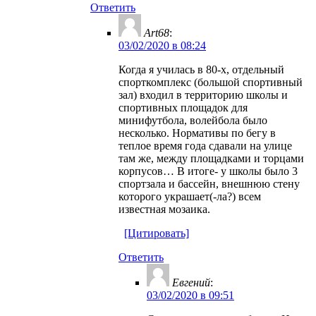
Ответить
Art68
:
03/02/2020 в 08:24
Когда я училась в 80-х, отдельный
спорткомплекс (большой спортивный
зал) входил в территорию школы и
спортивных площадок для
минифутбола, волейбола было
несколько. Нормативы по бегу в
теплое время года сдавали на улице
там же, между площадками и торцами
корпусов… В итоге- у школы было 3
спортзала и бассейн, внешнюю стену
которого украшает(-ла?) всем
известная мозаика.
[Цитировать]
Ответить
Евгений
:
03/02/2020 в 09:51