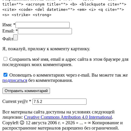
title=""> <acronym title=""> <b> <blockquote cite="">
<cite> <code> <del datetime=""> <em> <i> <q cite="">
<s> <strike> <strong>
Имя:
*
Email:
*
Файл
Я, пожалуй, приложу к комменту картинку.
Сохранить моё имя, email и адрес сайта в этом браузере для
последующих моих комментариев.
Оповещать о комментариях через e-mail. Вы можете так же
подписаться
без комментирования.
Current ye@r
*
Все материалы сайта доступны на условиях следующей
лицензии:
Creative Commons Attribution 4.0 International
.
Copyleft 😉 12 августа 2006 г. » 2026 » ... » ∞ Копирование и
распространение материалов разрешено без ограничений.