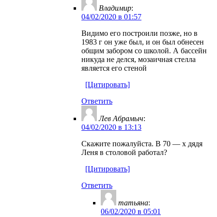
Владимир
:
04/02/2020 в 01:57
Видимо его построили позже, но в
1983 г он уже был, и он был обнесен
общим забором со школой. А бассейн
никуда не делся, мозаичная стелла
является его стеной
[Цитировать]
Ответить
Лев Абрамыч
:
04/02/2020 в 13:13
Скажите пожалуйста. В 70 — х дядя
Леня в столовой работал?
[Цитировать]
Ответить
татьяна
:
06/02/2020 в 05:01