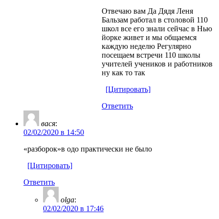
Отвечаю вам Да Дядя Леня
Бальзам работал в столовой 110
школ все его знали сейчас в Нью
йорке живет и мы общаемся
каждую неделю Регулярно
посещаем встречи 110 школы
учителей учеников и работников
ну как то так
[Цитировать]
Ответить
вася
:
02/02/2020 в 14:50
«разборок»в одо практически не было
[Цитировать]
Ответить
olga
:
02/02/2020 в 17:46