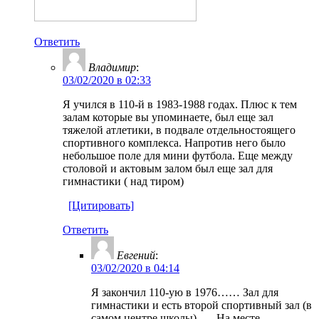
Ответить
Владимир
:
03/02/2020 в 02:33
Я учился в 110-й в 1983-1988 годах. Плюс к тем
залам которые вы упоминаете, был еще зал
тяжелой атлетики, в подвале отдельностоящего
спортивного комплекса. Напротив него было
небольшое поле для мини футбола. Еще между
столовой и актовым залом был еще зал для
гимнастики ( над тиром)
[Цитировать]
Ответить
Евгений
:
03/02/2020 в 04:14
Я закончил 110-ую в 1976…… Зал для
гимнастики и есть второй спортивный зал (в
самом центре школы)….. На месте