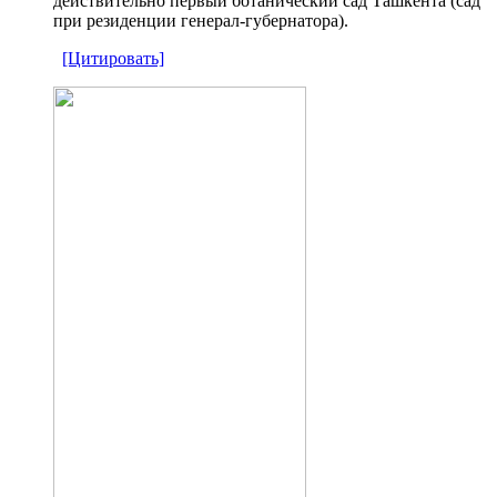
действительно первый ботанический сад Ташкента (сад
при резиденции генерал-губернатора).
[Цитировать]