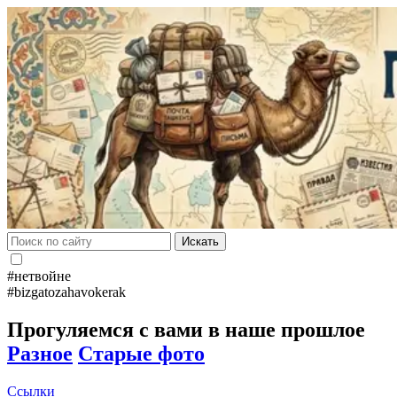
Искать
#нетвойне
#bizgatozahavokerak
Прогуляемся с вами в наше прошлое
Разное
Старые фото
Ссылки