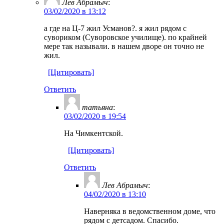
Лев Абрамыч
:
03/02/2020 в 13:12
а где на Ц-7 жил Усманов?. я жил рядом с
сувориком (Суворовское училище). по крайней
мере так называли. в нашем дворе он точно не
жил.
[Цитировать]
Ответить
татьяна
:
03/02/2020 в 19:54
На Чимкентской.
[Цитировать]
Ответить
Лев Абрамыч
:
04/02/2020 в 13:10
Наверняка в ведомственном доме, что
рядом с детсадом. Спасибо.