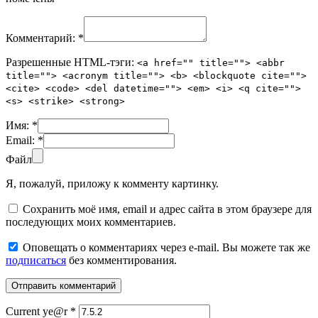
Комментарий:
*
Разрешенные HTML-тэги:
<a href="" title=""> <abbr
title=""> <acronym title=""> <b> <blockquote cite="">
<cite> <code> <del datetime=""> <em> <i> <q cite="">
<s> <strike> <strong>
Имя:
*
Email:
*
Файл
Я, пожалуй, приложу к комменту картинку.
Сохранить моё имя, email и адрес сайта в этом браузере для
последующих моих комментариев.
Оповещать о комментариях через e-mail. Вы можете так же
подписаться
без комментирования.
Current ye@r
*