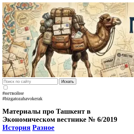
Искать
#нетвойне
#bizgatozahavokerak
Материалы про Ташкент в
Экономическом вестнике № 6/2019
История
Разное