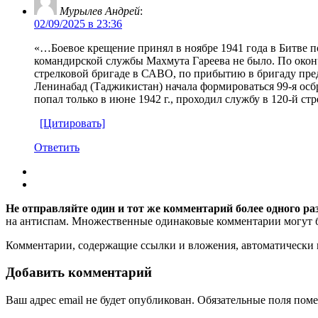
Мурылев Андрей
:
02/09/2025 в 23:36
«…Боевое крещение принял в ноябре 1941 года в Битве п
командирской службы Махмута Гареева не было. По оконч
стрелковой бригаде в САВО, по прибытию в бригаду предс
Ленинабад (Таджикистан) начала формироваться 99-я осбр
попал только в июне 1942 г., проходил службу в 120-й ст
[Цитировать]
Ответить
Не отправляйте один и тот же комментарий более одного ра
на антиспам. Множественные одинаковые комментарии могут бы
Комментарии, содержащие ссылки и вложения, автоматическ
Добавить комментарий
Ваш адрес email не будет опубликован.
Обязательные поля пом