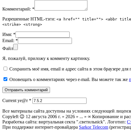
Комментарий:
*
Разрешенные HTML-тэги:
<a href="" title=""> <abbr titl
<strike> <strong>
Имя:
*
Email:
*
Файл
Я, пожалуй, приложу к комменту картинку.
Сохранить моё имя, email и адрес сайта в этом браузере д
Оповещать о комментариях через e-mail. Вы можете так же
Current ye@r
*
Все материалы сайта доступны на условиях следующей лиценз
Copyleft 😉 12 августа 2006 г. » 2026 » ... » ∞ Копирование и
Разработка сайта: виртуальная секта ".светильnick". Логотип:
С
При поддержке интернет-провайдера
Sarkor Telecom
(регистрац