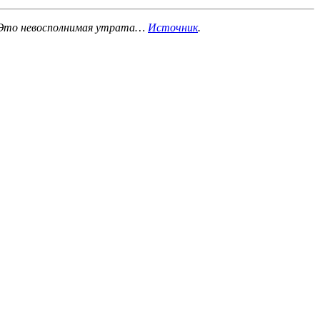
. Это невосполнимая утрата…
Источник
.