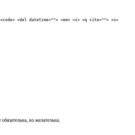
 <code> <del datetime=""> <em> <i> <q cite=""> <s>
е обязательна, но желательна.