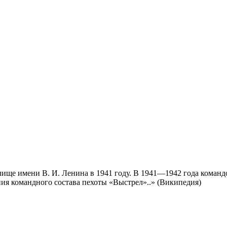
ище имени В. И. Ленина в 1941 году. В 1941—1942 года командо
ия командного состава пехоты «Выстрел»..» (Википедия)