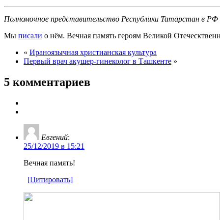
Полномочное представительство Республики Татарстан в РФ
Мы
писали
о нём. Вечная память героям Великой Отеческтвен
«
Ираноязычная христианская культура
Первый врач акушер-гинеколог в Ташкенте
»
5 комментариев
Евгений
:
25/12/2019 в 15:21
Вечная память!
[Цитировать]