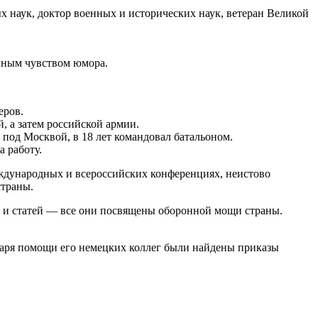
 наук, доктор военных и исторических наук, ветеран Великой
епным чувством юмора.
еров.
, а затем российской армии.
 под Москвой, в 18 лет командовал батальоном.
а работу.
ждународных и всероссийских конференциях, неистово
страны.
от и статей — все они посвящены оборонной мощи страны.
одаря помощи его немецких коллег были найдены приказы