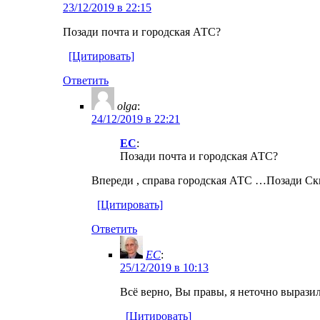
23/12/2019 в 22:15
Позади почта и городская АТС?
[Цитировать]
Ответить
olga
:
24/12/2019 в 22:21
EC
:
Позади почта и городская АТС?
Впереди , справа городская АТС …Позади Скв
[Цитировать]
Ответить
EC
:
25/12/2019 в 10:13
Всё верно, Вы правы, я неточно выразил
[Цитировать]