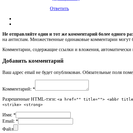
Ответить
Не отправляйте один и тот же комментарий более одного ра
на антиспам. Множественные одинаковые комментарии могут бы
Комментарии, содержащие ссылки и вложения, автоматическ
Добавить комментарий
Ваш адрес email не будет опубликован.
Обязательные поля пом
Комментарий:
*
Разрешенные HTML-тэги:
<a href="" title=""> <abbr titl
<strike> <strong>
Имя:
*
Email:
*
Файл