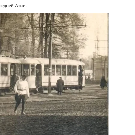
редней Азии.