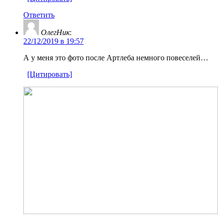
Ответить
ОлегНик
:
22/12/2019 в 19:57
А у меня это фото после Артлеба немного повеселей…
[Цитировать]