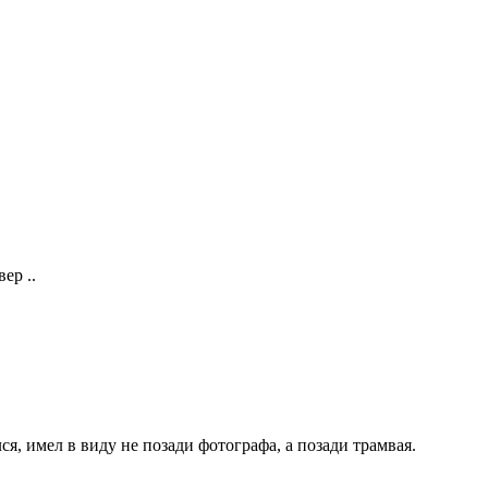
ер ..
ся, имел в виду не позади фотографа, а позади трамвая.