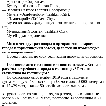
— Арт-центр «Согдиана»;
— Культурный центр Human House;
— Часовня Святого Георгия Победоносца;
— Мечеть «Орифжанбой» (Tashkent City);
— «Планетарий» (Tashkent City);
— Музей восковых фигур «Музей знаменитостей» (Tashkent
City);
— Музыкальный фонтан (Tashkent City);
— Музей здравоохранения.
— Много лет идут разговоры о превращении старого
города в туристический объект, делается ли что-нибудь в
этом направлении?
— Проект имеется, но срок реализации проекта не определен.
— Построено много гостиниц и строятся новые…Есть ли
расчёты потребности города в гостиницах? Есть ли
статистика по гостиницам?
— По состоянию на 30 ноября 2019 года в Ташкенте
функционируют 189 гостиниц и 88 хостелов с 8 000 номерами
на 17 429 мест, а также 50 семейных гостевых домов.
Загруженность гостиниц и средств размещения в Ташкенте
более 85%. Только в 2019 году построено 34 гостиницы и 50
хостелов.