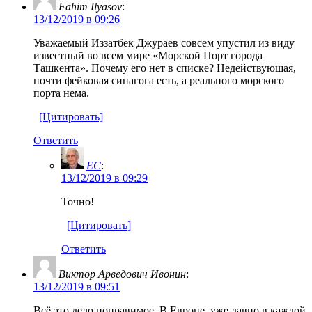
Fahim Ilyasov
:
13/12/2019 в 09:26
Уважаемый Иззатбек Джураев совсем упустил из виду
известный во всем мире «Морской Порт города
Ташкента». Почему его нет в списке? Недействующая,
почти фейковая синагога есть, а реального морского
порта нема.
[Цитировать]
Ответить
EC
:
13/12/2019 в 09:29
Точно!
[Цитировать]
Ответить
Виктор Арведович Ивонин
:
13/12/2019 в 09:51
Всё это дело поправимое. В Европе, уже давно в каждой