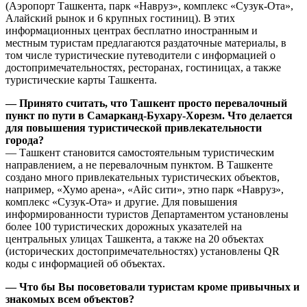
(Аэропорт Ташкента, парк «Навруз», комплекс «Сузук-Ота»,
Алайский рынок и 6 крупных гостиниц). В этих
информационных центрах бесплатно иностранным и
местным туристам предлагаются раздаточные материалы, в
том числе туристические путеводители с информацией о
достопримечательностях, ресторанах, гостиницах, а также
туристические карты Ташкента.
— Принято считать, что Ташкент просто перевалочный
пункт по пути в Самарканд-Бухару-Хорезм. Что делается
для повышения туристической привлекательности
города?
— Ташкент становится самостоятельным туристическим
направлением, а не перевалочным пунктом. В Ташкенте
создано много привлекательных туристических объектов,
например, «Хумо арена», «Айс сити», этно парк «Навруз»,
комплекс «Сузук-Ота» и другие. Для повышения
информированности туристов Департаментом установлены
более 100 туристических дорожных указателей на
центральных улицах Ташкента, а также на 20 объектах
(исторических достопримечательностях) установлены QR
коды с информацией об объектах.
— Что бы Вы посоветовали туристам кроме привычных и
знакомых всем объектов?