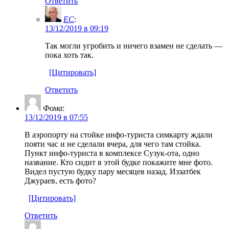
Ответить
EC
:
13/12/2019 в 09:19
Так могли угробить и ничего взамен не сделать —
пока хоть так.
[Цитировать]
Ответить
Фома
:
13/12/2019 в 07:55
В аэропорту на стойке инфо-туриста симкарту ждали
пояти час и не сделали вчера, для чего там стойка.
Пункт инфо-туриста в комплексе Сузук-ота, одно
название. Кто сидит в этой будке покажите мне фото.
Видел пустую будку пару месяцев назад. Иззатбек
Джураев, есть фото?
[Цитировать]
Ответить