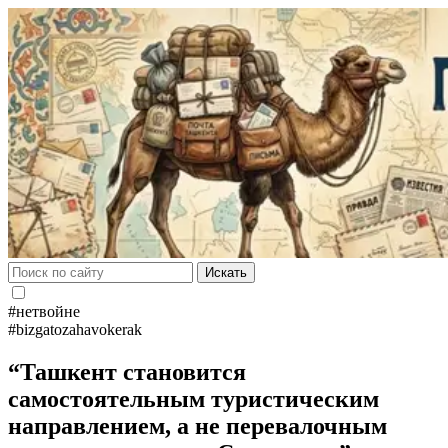
Искать
#нетвойне
#bizgatozahavokerak
“Ташкент становится
самостоятельным туристическим
направлением, а не перевалочным