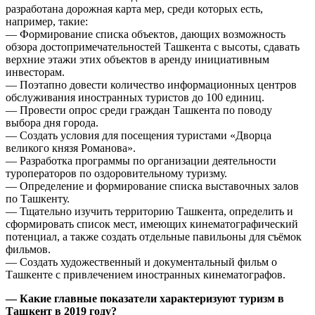
разработана дорожная карта мер, среди которых есть,
например, такие:
— Формирование списка объектов, дающих возможность
обзора достопримечательностей Ташкента с высоты, сдавать
верхние этажи этих объектов в аренду инициативным
инвесторам.
— Поэтапно довести количество информационных центров
обслуживания иностранных туристов до 100 единиц.
— Провести опрос среди граждан Ташкента по поводу
выбора дня города.
— Создать условия для посещения туристами «Дворца
великого князя Романова».
— Разработка программы по организации деятельности
туроператоров по оздоровительному туризму.
— Определение и формирование списка выставочных залов
по Ташкенту.
— Тщательно изучить территорию Ташкента, определить и
сформировать список мест, имеющих кинематографический
потенциал, а также создать отдельные павильоны для съёмок
фильмов.
— Создать художественный и документальный фильм о
Ташкенте с привлечением иностранных кинематографов.
— Какие главные показатели характеризуют туризм в
Ташкент в 2019 году?