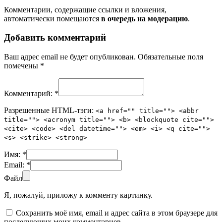
Комментарии, содержащие ссылки и вложения,
автоматически помещаются
в очередь на модерацию
.
Добавить комментарий
Ваш адрес email не будет опубликован.
Обязательные поля
помечены
*
Комментарий:
*
Разрешенные HTML-тэги:
<a href="" title=""> <abbr
title=""> <acronym title=""> <b> <blockquote cite="">
<cite> <code> <del datetime=""> <em> <i> <q cite="">
<s> <strike> <strong>
Имя:
*
Email:
*
Файл
Я, пожалуй, приложу к комменту картинку.
Сохранить моё имя, email и адрес сайта в этом браузере для
последующих моих комментариев.