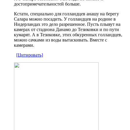
достопримечательностей больше.
Кстати, специально для голландцев анашу на берегу
Салара можно посадить. У голландцев на родине в
Нидерландах это дело разрешенное. Пусть плывут на
камерах от стадиона Данамо до Тезиковки и по пути
кумарят. А в Тезиковке, этих обкуренных голландцев,
можно сачками из воды вытаскивать. Вместе с
камерами.
[Цитировать]