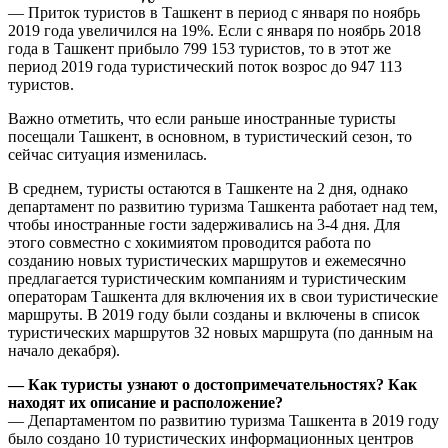
— Приток туристов в Ташкент в период с января по ноябрь
2019 года увеличился на 19%. Если с января по ноябрь 2018
года в Ташкент прибыло 799 153 туристов, то в этот же
период 2019 года туристический поток возрос до 947 113
туристов.
Важно отметить, что если раньше иностранные туристы
посещали Ташкент, в основном, в туристический сезон, то
сейчас ситуация изменилась.
В среднем, туристы остаются в Ташкенте на 2 дня, однако
департамент по развитию туризма Ташкента работает над тем,
чтобы иностранные гости задерживались на 3-4 дня. Для
этого совместно с хокимиятом проводится работа по
созданию новых туристических маршрутов и ежемесячно
предлагается туристическим компаниям и туристическим
операторам Ташкента для включения их в свои туристические
маршруты. В 2019 году были созданы и включены в список
туристических маршрутов 32 новых маршрута (по данным на
начало декабря).
— Как туристы узнают о достопримечательностях? Как
находят их описание и расположение?
— Департаментом по развитию туризма Ташкента в 2019 году
было создано 10 туристических информационных центров