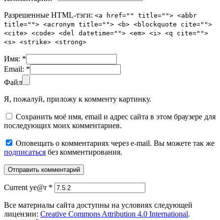
Разрешенные HTML-тэги:
<a href="" title=""> <abbr
title=""> <acronym title=""> <b> <blockquote cite="">
<cite> <code> <del datetime=""> <em> <i> <q cite="">
<s> <strike> <strong>
Имя:
*
Email:
*
Файл
Я, пожалуй, приложу к комменту картинку.
Сохранить моё имя, email и адрес сайта в этом браузере для
последующих моих комментариев.
Оповещать о комментариях через e-mail. Вы можете так же
подписаться
без комментирования.
Current ye@r
*
Все материалы сайта доступны на условиях следующей
лицензии:
Creative Commons Attribution 4.0 International
.