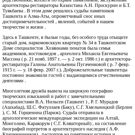
архитекторы-реставраторы Казахстана А.Н. Проскурин и Б.Т.
Туякбаева . В этом доме решались судьбы памятников
Ташкента и Алма-Аты, опрометчивый снос иных
достопримечательностей , явлений, событий в нашем
творчестве и жизни .
Здесь в Ташкенте, в былые годы, без особого труда отыщите
старый дом, наркомовсккую квартиру № 34 в Ташкентском
Доме специалистов .Хозяинами пенатов была семья
академиков, востоковедов , археолога Михаила Евгеньевича
Массона ( р. 21 нояб. 1897 г. — у. 2 окт. 1986 г.) и архитектора-
реставратора Галины Анатольевны Пугаченковой ( р. 7 февр.
1915 г. — у. 18 февр. 2007 г.). Доброжелательные ташкентцы
постоянно знакомили гостей с выдающимися отчественными
деятелями .
Многолетняя дружба вывела на широкую географию
творческих изысканий и работ с замечательными
специалистами В.А. Нильсен (Ташкент ) , Р. Г. Мурадов
(Ашхабад), Ш.С. Фатуллаев (Баку), С.Г. Хмельницкий (Берлин
), С. М. Горшенина (Париж). Судьба отправила в
археологические международные экспедиции на Алтай,
Монголию, Каракорум ( С.Г. Кляшторный) , на составление
биографий портретов и архитектурного наследия ( А.Ф.
Крашенинников) , паспортов на памятники истории и