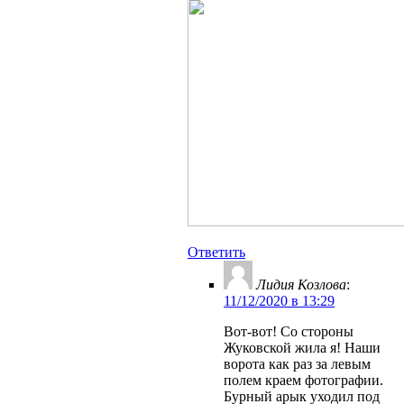
Ответить
Лидия Козлова
:
11/12/2020 в 13:29
Вот-вот! Со стороны
Жуковской жила я! Наши
ворота как раз за левым
полем краем фотографии.
Бурный арык уходил под