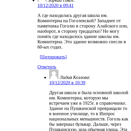
Зоркий сокол
:
10/12/2020 в 09:41
А где находилась другая школа им.
Коминтерна на Гоголевской? Западнее от
памятника Гоголю в сторону Алайского или,
наоборот, в сторону тридцатки? Не могу
понять где находилось здание школы им.
Коминтерна. Это здание возможно снесли в
60-ых годах.
[Цитировать]
Ответить
Лидия Козлова
:
10/12/2020 в 10:39
Другая школа и была основной школой
им. Коминтерна, которую мы
встречаем уже в 1925г. в справочнике.
Здание на Пушкинской превращали то
в военное училище, то в Инпрос
национальных меньшинств. Гоголь как
бы завершал бульвар. Дальше, через
Пушкинскую, шла обычная улица. Эта