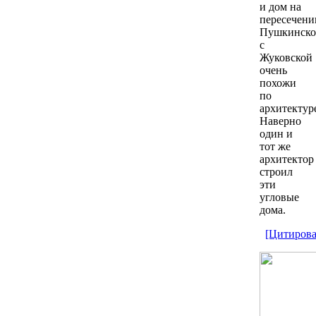
и дом на
пересечени
Пушкинск
с
Жуковской
очень
похожи
по
архитектур
Наверно
один и
тот же
архитектор
строил
эти
угловые
дома.
[Цитирова