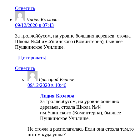
Ответить
Лидия Козлова
:
09/12/2020 в 07:43
За троллейбусом, на уровне больших деревьев, стояла
Школа №44 им.Ушинского (Коминтерна), бывшее
Пушкинское Училище.
[Цитировать]
Ответить
Григорий Блинов
:
09/12/2020 в 10:46
Лидия Козлова
:
За троллейбусом, на уровне больших
деревьев, стояла Школа №44
им.Ушинского (Коминтерна), бывшее
Пушкинское Училище.
Не стояла,а располагалась.Если она стояла там,то
потом куда ушла?