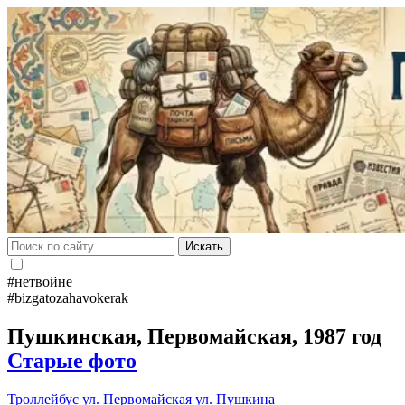
Искать
#нетвойне
#bizgatozahavokerak
Пушкинская, Первомайская, 1987 год
Старые фото
Троллейбус
ул. Первомайская
ул. Пушкина