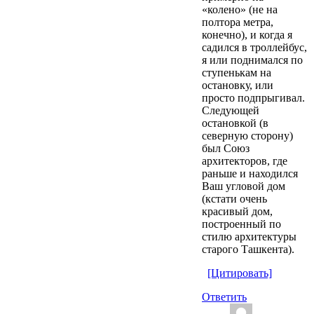
«колено» (не на
полтора метра,
конечно), и когда я
садился в троллейбус,
я или поднимался по
ступенькам на
остановку, или
просто подпрыгивал.
Следующей
остановкой (в
северную сторону)
был Союз
архитекторов, где
раньше и находился
Ваш угловой дом
(кстати очень
красивый дом,
построенный по
стилю архитектуры
старого Ташкента).
[Цитировать]
Ответить