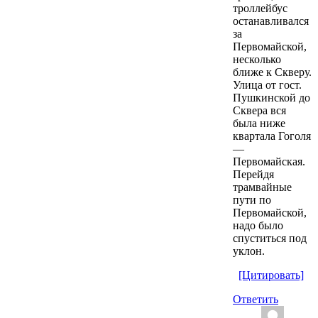
троллейбус
останавливался
за
Первомайской,
несколько
ближе к Скверу.
Улица от гост.
Пушкинской до
Сквера вся
была ниже
квартала Гоголя
—
Первомайская.
Перейдя
трамвайные
пути по
Первомайской,
надо было
спуститься под
уклон.
[Цитировать]
Ответить