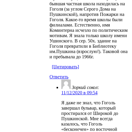
бывшая частная школа находилась на
Гоголя (за углом Серого Дома на
Пушкинской), напротив Пожарки на
Гоголя. Какое-то время школы были
филиалами. Естественно, имя
Коминтерна исчезло по политическим
мотивам. Я знала только школу имени
Ушинского. В сер. 50х. здание на
Гоголя превратили в Библиотеку
им.Пушкина (взрослую!). Таковой она
и пребывала до 1966г.
[Цитировать]
Ответить
Зоркий сокол
:
11/12/2020 в 09:54
Я даже не знал, что Гоголь
завершал бульвар, который
простирался от Широкой до
Пушкинской. Мне всегда
казалось, что Гоголь
«бесконечен» по восточной