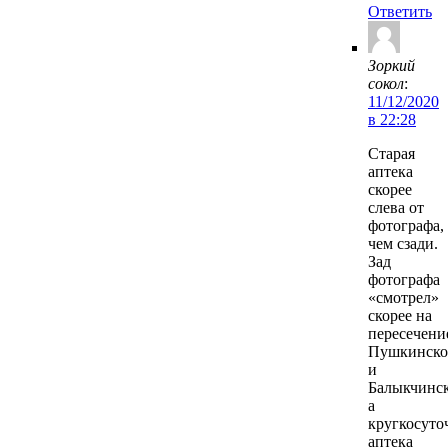
Ответить
Зоркий
сокол
:
11/12/2020
в 22:28
Старая
аптека
скорее
слева от
фотографа,
чем сзади.
Зад
фотографа
«смотрел»
скорее на
пересечени
Пушкинск
и
Балыкчинск
а
кругкосуто
аптека