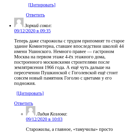
[Цитировать]
Ответить
Зоркий сокол
:
09/12/2020 в 09:35
Теперь даже старожилы с трудом припомнят то старое
здание Коминтерна, ставшее впоследствии школой 44
имени Ушинского. Немного правее — гастроном
Москва на первом этаже 4-ёх этажного дома,
построенного московскими строителями после
землятрясения 1966 года. А ещё чуть дальше на
пересечении Пушкинской с Гоголевской ещё стоит
совсем новый памятник Гоголю с цветами у его
подножия.
[Цитировать]
Ответить
Лидия Козлова
:
09/12/2020 в 10:03
Старожилы, а главное, «тамучилы» просто