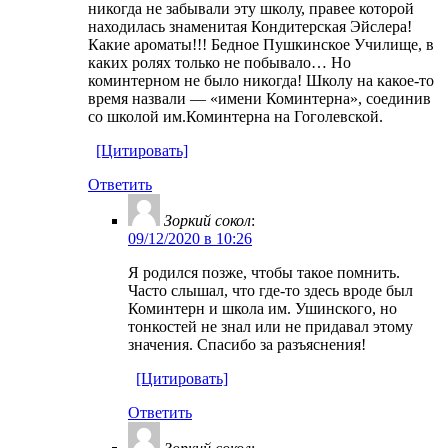
никогда не забывали эту школу, правее которой
находилась знаменитая Кондитерская Эйслера!
Какие ароматы!!! Бедное Пушкинское Училище, в
каких ролях только не побывало… Но
коминтерном не было никогда! Школу на какое-то
время назвали — «имени Коминтерна», соединив
со школой им.Коминтерна на Гоголевской.
[Цитировать]
Ответить
Зоркий сокол
:
09/12/2020 в 10:26
Я родился позже, чтобы такое помнить.
Часто слышал, что где-то здесь вроде был
Коминтерн и школа им. Ушинского, но
тонкостей не знал или не придавал этому
значения. Спасибо за разъяснения!
[Цитировать]
Ответить