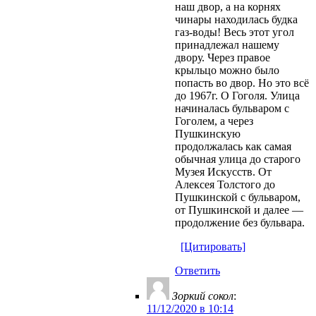
наш двор, а на корнях
чинары находилась будка
газ-воды! Весь этот угол
принадлежал нашему
двору. Через правое
крыльцо можно было
попасть во двор. Но это всё
до 1967г. О Гоголя. Улица
начиналась бульваром с
Гоголем, а через
Пушкинскую
продолжалась как самая
обычная улица до старого
Музея Искусств. От
Алексея Толстого до
Пушкинской с бульваром,
от Пушкинской и далее —
продолжение без бульвара.
[Цитировать]
Ответить
Зоркий сокол
:
11/12/2020 в 10:14