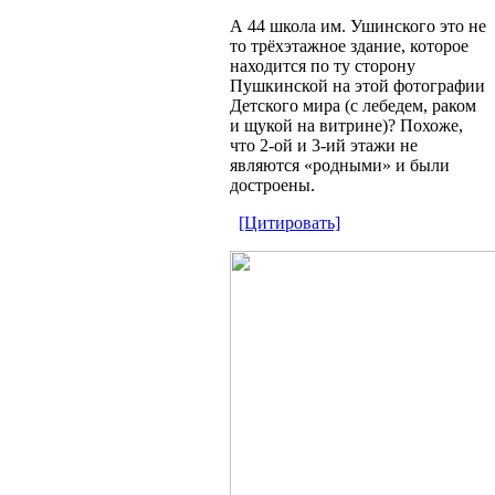
А 44 школа им. Ушинского это не
то трёхэтажное здание, которое
находится по ту сторону
Пушкинской на этой фотографии
Детского мира (с лебедем, раком
и щукой на витрине)? Похоже,
что 2-ой и 3-ий этажи не
являются «родными» и были
достроены.
[Цитировать]