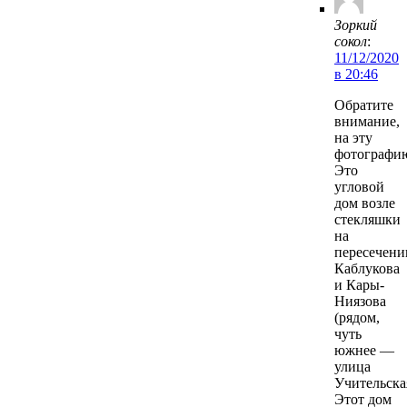
Зоркий
сокол
:
11/12/2020
в 20:46
Обратите
внимание,
на эту
фотографи
Это
угловой
дом возле
стекляшки
на
пересечени
Каблукова
и Кары-
Ниязова
(рядом,
чуть
южнее —
улица
Учительска
Этот дом