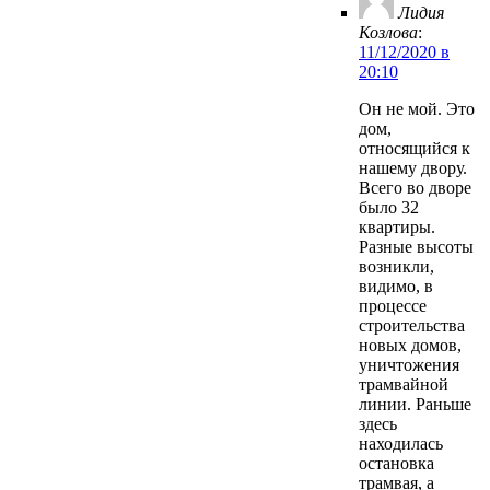
Лидия
Козлова
:
11/12/2020 в
20:10
Он не мой. Это
дом,
относящийся к
нашему двору.
Всего во дворе
было 32
квартиры.
Разные высоты
возникли,
видимо, в
процессе
строительства
новых домов,
уничтожения
трамвайной
линии. Раньше
здесь
находилась
остановка
трамвая, а