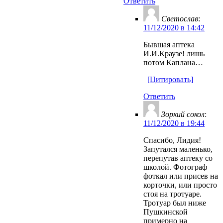
Ответить
Светослав
:
11/12/2020 в 14:42
Бывшая аптека
И.И.Краузе! лишь
потом Каплана…
[Цитировать]
Ответить
Зоркий сокол
:
11/12/2020 в 19:44
Спасибо, Лидия!
Запутался маленько,
перепутав аптеку со
школой. Фотограф
фоткал или присев на
корточки, или просто
стоя на тротуаре.
Тротуар был ниже
Пушкинской
примерно на