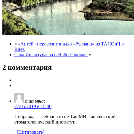
«
«Антей» перевозит крыло «Руслана» из ТАПОиЧ в
Киев
Сара Ишантураева и Наби Рахимов
»
2 комментария
татьяна
:
27/05/2019 в 15:46
Поправка — сейчас это не ТашМИ, ташкентский
стоматологический институт.
[Цитировать]