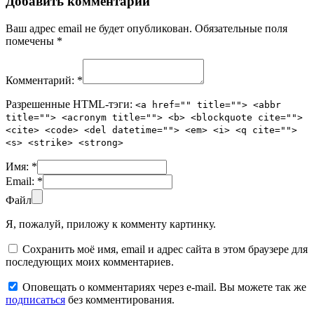
Добавить комментарий
Ваш адрес email не будет опубликован.
Обязательные поля
помечены
*
Комментарий:
*
Разрешенные HTML-тэги:
<a href="" title=""> <abbr
title=""> <acronym title=""> <b> <blockquote cite="">
<cite> <code> <del datetime=""> <em> <i> <q cite="">
<s> <strike> <strong>
Имя:
*
Email:
*
Файл
Я, пожалуй, приложу к комменту картинку.
Сохранить моё имя, email и адрес сайта в этом браузере для
последующих моих комментариев.
Оповещать о комментариях через e-mail. Вы можете так же
подписаться
без комментирования.