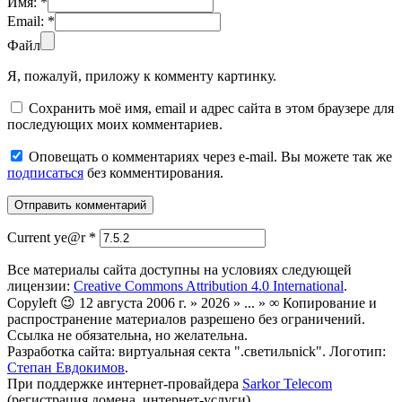
Имя:
*
Email:
*
Файл
Я, пожалуй, приложу к комменту картинку.
Сохранить моё имя, email и адрес сайта в этом браузере для
последующих моих комментариев.
Оповещать о комментариях через e-mail. Вы можете так же
подписаться
без комментирования.
Current ye@r
*
Все материалы сайта доступны на условиях следующей
лицензии:
Creative Commons Attribution 4.0 International
.
Copyleft 😉 12 августа 2006 г. » 2026 » ... » ∞ Копирование и
распространение материалов разрешено без ограничений.
Ссылка не обязательна, но желательна.
Разработка сайта: виртуальная секта ".светильnick". Логотип:
Степан Евдокимов
.
При поддержке интернет-провайдера
Sarkor Telecom
(регистрация домена, интернет-услуги).