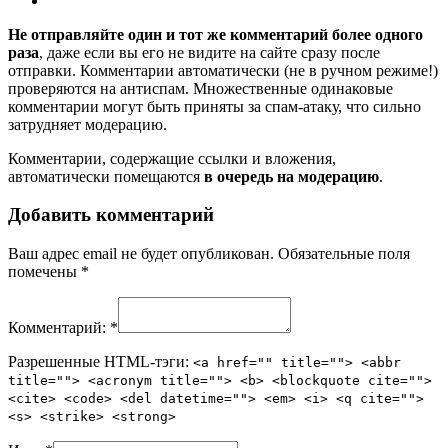
Не отправляйте один и тот же комментарий более одного
раза
, даже если вы его не видите на сайте сразу после
отправки. Комментарии автоматически (не в ручном режиме!)
проверяются на антиспам. Множественные одинаковые
комментарии могут быть приняты за спам-атаку, что сильно
затрудняет модерацию.
Комментарии, содержащие ссылки и вложения,
автоматически помещаются
в очередь на модерацию
.
Добавить комментарий
Ваш адрес email не будет опубликован.
Обязательные поля
помечены
*
Комментарий:
*
Разрешенные HTML-тэги:
<a href="" title=""> <abbr
title=""> <acronym title=""> <b> <blockquote cite="">
<cite> <code> <del datetime=""> <em> <i> <q cite="">
<s> <strike> <strong>