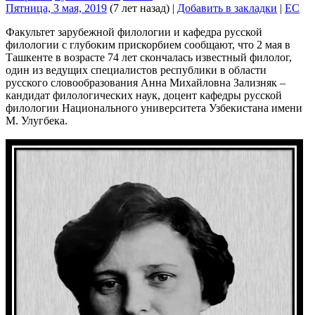
Пятница, 3 мая, 2019
(7 лет назад)
|
Добавить в закладки
|
EC
Факультет зарубежной филологии и кафедра русской
филологии с глубоким прискорбием сообщают, что 2 мая в
Ташкенте в возрасте 74 лет скончалась известный филолог,
один из ведущих специалистов республики в области
русского словообразования Анна Михайловна Зализняк –
кандидат филологических наук, доцент кафедры русской
филологии Национального университета Узбекистана имени
М. Улугбека.