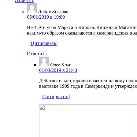
Ответить
Лидия Козлова
:
05/01/2019 в 19:00
Нет! Это угол Маркса и Кирова. Книжный Магазин 
каким-то образом оказываются в самаркандских под
[Цитировать]
Ответить
Олег Ким
:
01/03/2019 в 21:40
Действительно,хорошо известен нашему покол
выставке 1909 года в Самарканде и утверждаю
[Цитировать]