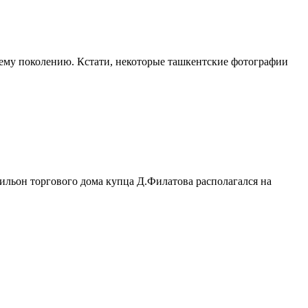
ему поколению. Кстати, некоторые ташкентские фотографии
льон торгового дома купца Д.Филатова располагался на