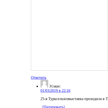
Ответить
Усман
:
01/03/2019 в 22:16
25-я Турксельхозвыставка проходила в 
[Цитировать]