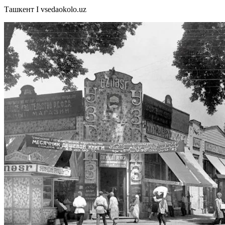
Ташкент I vsedaokolo.uz