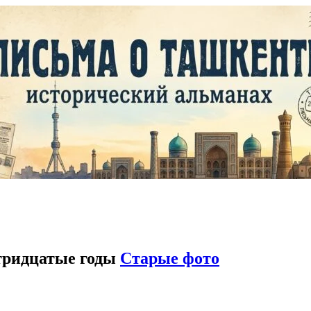
тридцатые годы
Старые фото