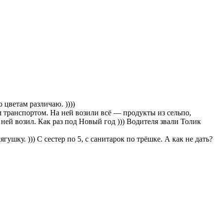
 цветам различаю. ))))
 транспортом. На ней возили всё — продукты из сельпо,
 ней возил. Как раз под Новый год ))) Водителя звали Толик
гушку. ))) С сестер по 5, с санитарок по трёшке. А как не дать?