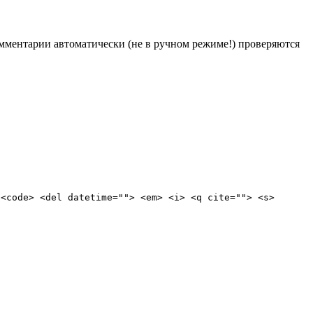
Комментарии автоматически (не в ручном режиме!) проверяются
 <code> <del datetime=""> <em> <i> <q cite=""> <s>