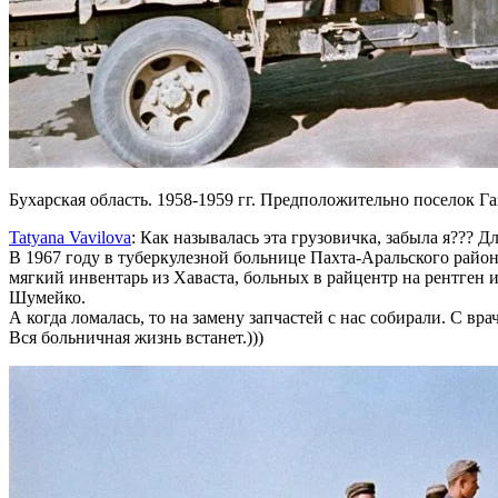
Бухарская область. 1958-1959 гг. Предположительно поселок Га
Tatyana Vavilova
: Как называлась эта грузовичка, забыла я??? Дл
В 1967 году в туберкулезной больнице Пахта-Аральского райо
мягкий инвентарь из Хаваста, больных в райцентр на рентген и
Шумейко.
А когда ломалась, то на замену запчастей с нас собирали. С вра
Вся больничная жизнь встанет.)))