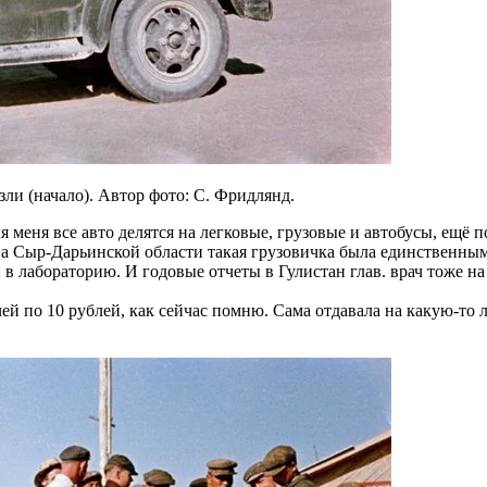
зли (начало). Автор фото: С. Фридлянд.
я меня все авто делятся на легковые, грузовые и автобусы, ещё по
на Сыр-Дарьинской области такая грузовичка была единственным
 в лабораторию. И годовые отчеты в Гулистан глав. врач тоже на
чей по 10 рублей, как сейчас помню. Сама отдавала на какую-то ля