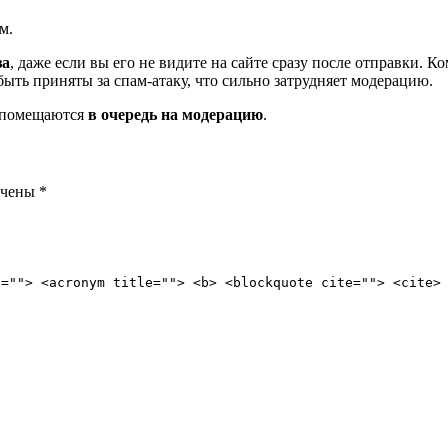
м.
за
, даже если вы его не видите на сайте сразу после отправки. 
ть приняты за спам-атаку, что сильно затрудняет модерацию.
и помещаются
в очередь на модерацию
.
ечены
*
e=""> <acronym title=""> <b> <blockquote cite=""> <cite>