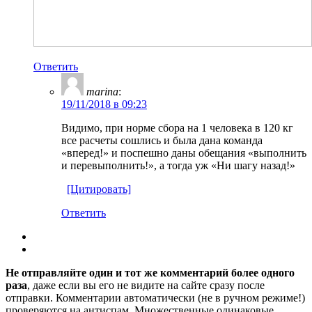
Ответить
marina
:
19/11/2018 в 09:23
Видимо, при норме сбора на 1 человека в 120 кг
все расчеты сошлись и была дана команда
«вперед!» и поспешно даны обещания «выполнить
и перевыполнить!», а тогда уж «Ни шагу назад!»
[Цитировать]
Ответить
Не отправляйте один и тот же комментарий более одного
раза
, даже если вы его не видите на сайте сразу после
отправки. Комментарии автоматически (не в ручном режиме!)
проверяются на антиспам. Множественные одинаковые