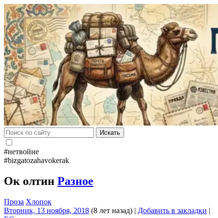
Искать
#нетвойне
#bizgatozahavokerak
Ок олтин
Разное
Проза
Хлопок
Вторник, 13 ноября, 2018
(8 лет назад)
|
Добавить в закладки
|