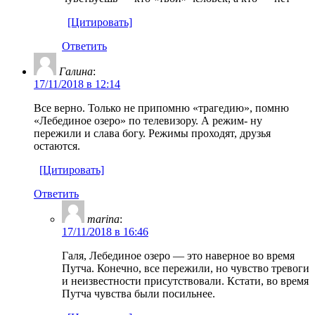
[Цитировать]
Ответить
Галина
:
17/11/2018 в 12:14
Все верно. Только не припомню «трагедию», помню
«Лебединое озеро» по телевизору. А режим- ну
пережили и слава богу. Режимы проходят, друзья
остаются.
[Цитировать]
Ответить
marina
:
17/11/2018 в 16:46
Галя, Лебединое озеро — это наверное во время
Путча. Конечно, все пережили, но чувство тревоги
и неизвестности присутствовали. Кстати, во время
Путча чувства были посильнее.