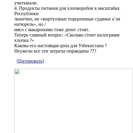
учитывали.
4. Продукты питания для хлопкоробов в масштабах
Республики
/конечно, не «виртуозные порционные судачки а’ля
натюрель», но /
мясо с макаронами тоже денег стоят.
Теперь главный вопрос: «Сколько стоит килограмм
хлопка ?»
Какова его настоящая цена для Узбекистана ?
Неужели все эти затраты оправданы ???
[Цитировать]