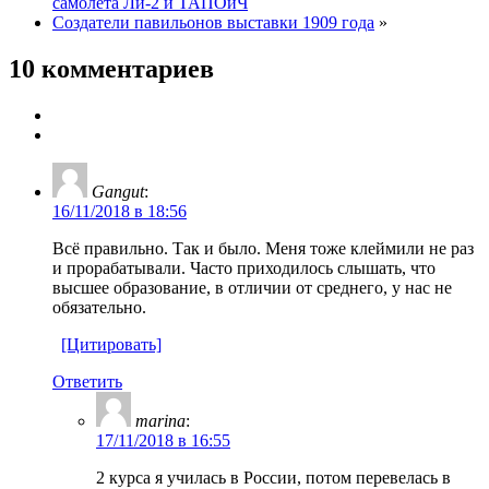
самолёта Ли-2 и ТАПОиЧ
Создатели павильонов выставки 1909 года
»
10 комментариев
Gangut
:
16/11/2018 в 18:56
Всё правильно. Так и было. Меня тоже клеймили не раз
и прорабатывали. Часто приходилось слышать, что
высшее образование, в отличии от среднего, у нас не
обязательно.
[Цитировать]
Ответить
marina
:
17/11/2018 в 16:55
2 курса я училась в России, потом перевелась в