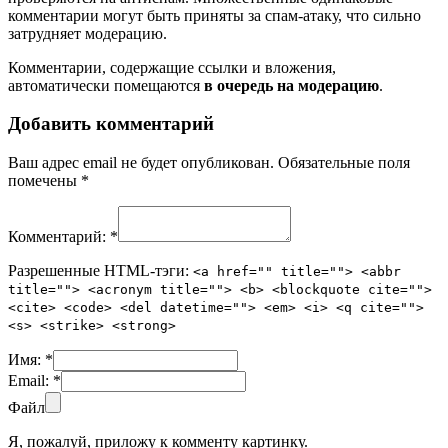
комментарии могут быть приняты за спам-атаку, что сильно
затрудняет модерацию.
Комментарии, содержащие ссылки и вложения,
автоматически помещаются
в очередь на модерацию
.
Добавить комментарий
Ваш адрес email не будет опубликован.
Обязательные поля
помечены
*
Комментарий:
*
Разрешенные HTML-тэги:
<a href="" title=""> <abbr
title=""> <acronym title=""> <b> <blockquote cite="">
<cite> <code> <del datetime=""> <em> <i> <q cite="">
<s> <strike> <strong>
Имя:
*
Email:
*
Файл
Я, пожалуй, приложу к комменту картинку.