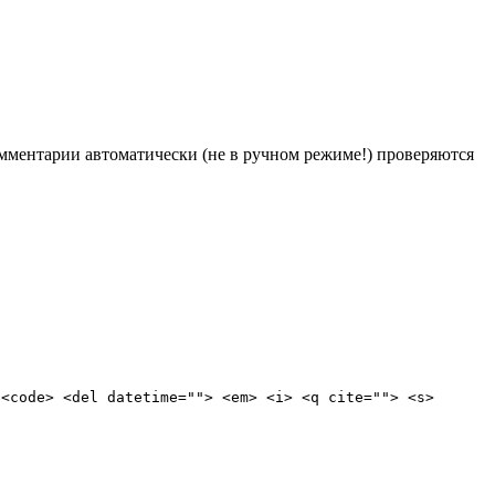
Комментарии автоматически (не в ручном режиме!) проверяются
 <code> <del datetime=""> <em> <i> <q cite=""> <s>