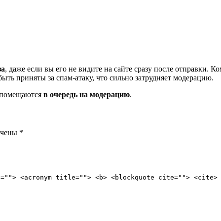
за
, даже если вы его не видите на сайте сразу после отправки. 
ть приняты за спам-атаку, что сильно затрудняет модерацию.
и помещаются
в очередь на модерацию
.
ечены
*
e=""> <acronym title=""> <b> <blockquote cite=""> <cite>