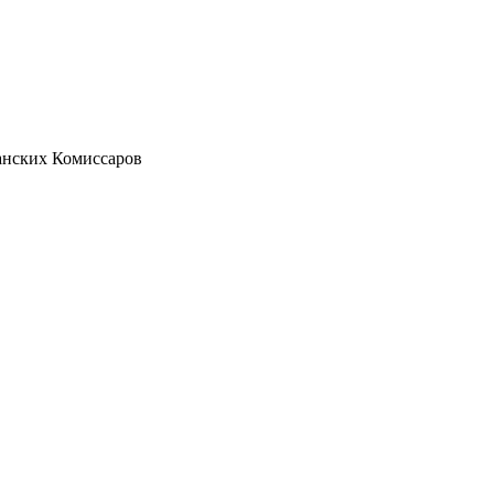
анских Комиссаров