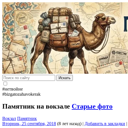
Искать
#нетвойне
#bizgatozahavokerak
Памятник на вокзале
Старые фото
Вокзал
Памятник
Вторник, 25 сентября, 2018
(8 лет назад)
|
Добавить в закладки