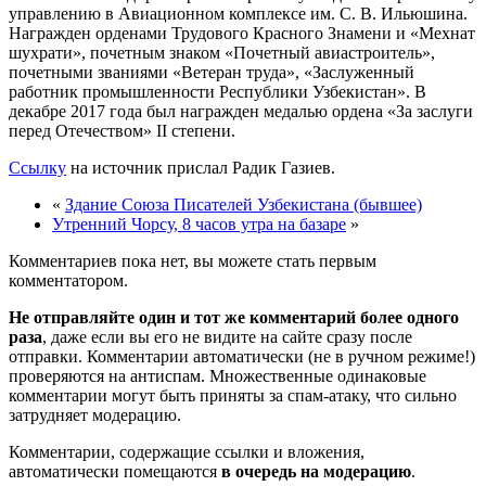
управлению в Авиационном комплексе им. С. В. Ильюшина.
Награжден орденами Трудового Красного Знамени и «Мехнат
шухрати», почетным знаком «Почетный авиастроитель»,
почетными званиями «Ветеран труда», «Заслуженный
работник промышленности Республики Узбекистан». В
декабре 2017 года был награжден медалью ордена «За заслуги
перед Отечеством» II степени.
Ссылку
на источник прислал Радик Газиев.
«
Здание Союза Писателей Узбекистана (бывшее)
Утренний Чорсу, 8 часов утра на базаре
»
Комментариев пока нет, вы можете стать первым
комментатором.
Не отправляйте один и тот же комментарий более одного
раза
, даже если вы его не видите на сайте сразу после
отправки. Комментарии автоматически (не в ручном режиме!)
проверяются на антиспам. Множественные одинаковые
комментарии могут быть приняты за спам-атаку, что сильно
затрудняет модерацию.
Комментарии, содержащие ссылки и вложения,
автоматически помещаются
в очередь на модерацию
.