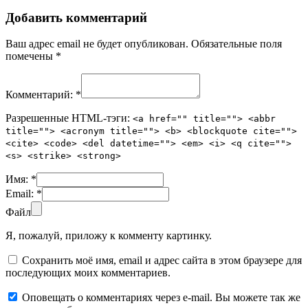
Добавить комментарий
Ваш адрес email не будет опубликован.
Обязательные поля
помечены
*
Комментарий:
*
Разрешенные HTML-тэги:
<a href="" title=""> <abbr
title=""> <acronym title=""> <b> <blockquote cite="">
<cite> <code> <del datetime=""> <em> <i> <q cite="">
<s> <strike> <strong>
Имя:
*
Email:
*
Файл
Я, пожалуй, приложу к комменту картинку.
Сохранить моё имя, email и адрес сайта в этом браузере для
последующих моих комментариев.
Оповещать о комментариях через e-mail. Вы можете так же