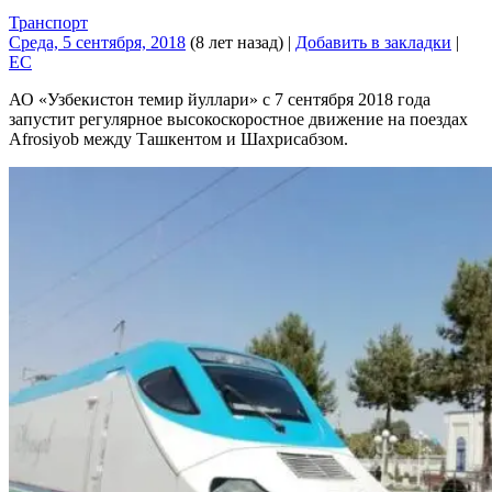
Транспорт
Среда, 5 сентября, 2018
(8 лет назад)
|
Добавить в закладки
|
EC
АО «Узбекистон темир йуллари» с 7 сентября 2018 года
запустит регулярное высокоскоростное движение на поездах
Afrosiyob между Ташкентом и Шахрисабзом.