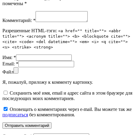
помечены
*
Комментарий:
*
Разрешенные HTML-тэги:
<a href="" title=""> <abbr
title=""> <acronym title=""> <b> <blockquote cite="">
<cite> <code> <del datetime=""> <em> <i> <q cite="">
<s> <strike> <strong>
Имя:
*
Email:
*
Файл
Я, пожалуй, приложу к комменту картинку.
Сохранить моё имя, email и адрес сайта в этом браузере для
последующих моих комментариев.
Оповещать о комментариях через e-mail. Вы можете так же
подписаться
без комментирования.