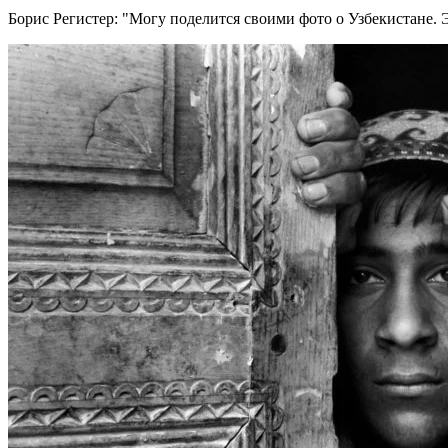
Борис Регистер:
Могу поделится своими фото о Узбекистане. 