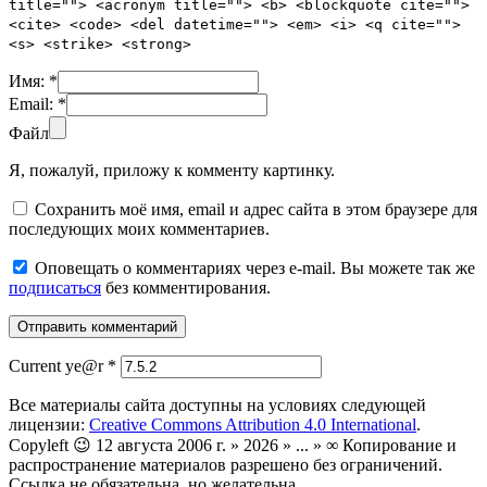
title=""> <acronym title=""> <b> <blockquote cite="">
<cite> <code> <del datetime=""> <em> <i> <q cite="">
<s> <strike> <strong>
Имя:
*
Email:
*
Файл
Я, пожалуй, приложу к комменту картинку.
Сохранить моё имя, email и адрес сайта в этом браузере для
последующих моих комментариев.
Оповещать о комментариях через e-mail. Вы можете так же
подписаться
без комментирования.
Current ye@r
*
Все материалы сайта доступны на условиях следующей
лицензии:
Creative Commons Attribution 4.0 International
.
Copyleft 😉 12 августа 2006 г. » 2026 » ... » ∞ Копирование и
распространение материалов разрешено без ограничений.
Ссылка не обязательна, но желательна.