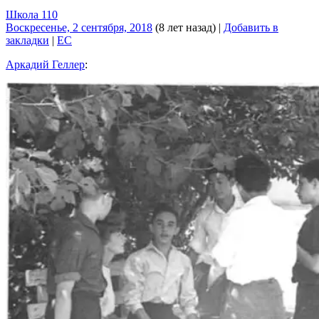
Школа 110
Воскресенье, 2 сентября, 2018
(8 лет назад)
|
Добавить в
закладки
|
EC
Аркадий Геллер
: