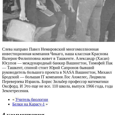
Слева направо Павел Немировский многомиллионная
инвестиционная компания Чикаго, наша классная Краснова
Валерия Филипповна живет в Ташкенте. Александр (Хасан)
Юсупов — международный банкир Вашингтон, Тимофей Пак
— Ташкент, спиной стоит Юрий Сапронов бывший
руководитель большого проекта в NASA Вашингтон, Михаил
Бродский — большая IT компания Лос Анжелес, Людмила
Переверзева Израиль. Борис Зильбер профессор математики
Оксфорд. И Это еще не все. 110 школа, выпуск 1966 года, года
Землетресения.
«
Учитель биологии
Белки на Карасу-1
»
4 комментария