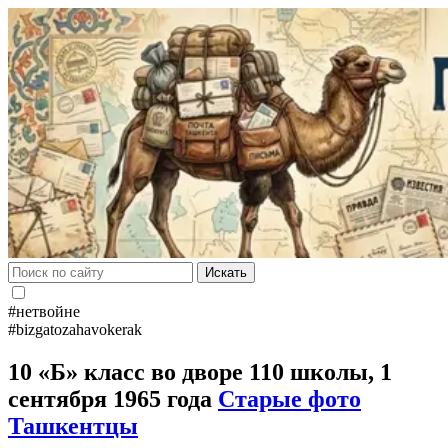
Искать
#нетвойне
#bizgatozahavokerak
10 «Б» класс во дворе 110 школы, 1
сентября 1965 года
Старые фото
Ташкентцы