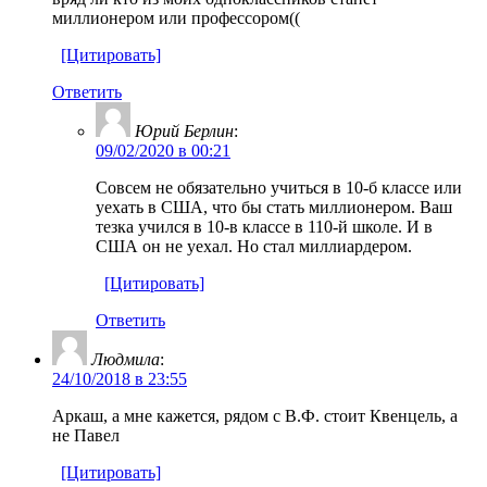
миллионером или профессором((
[Цитировать]
Ответить
Юрий Берлин
:
09/02/2020 в 00:21
Совсем не обязательно учиться в 10-б классе или
уехать в США, что бы стать миллионером. Ваш
тезка учился в 10-в классе в 110-й школе. И в
США он не уехал. Но стал миллиардером.
[Цитировать]
Ответить
Людмила
:
24/10/2018 в 23:55
Аркаш, а мне кажется, рядом с В.Ф. стоит Квенцель, а
не Павел
[Цитировать]