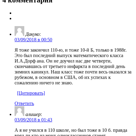
Дакуко
:
03/09/2018 в 00:50
Я тоже закончил 110-ю, и тоже 10-й Б, только в 1988г.
Это был последний выпуск математического класса
И.А.Дорф ана. Он не доучил нас две четверти,
скончавшись от третьего инфаркта в последний день
зимних каникул. Наш класс тоже почти весь оказался за
рубежом, в основном в США, об их успехах к
сожалению ничего не знаю.
[Цитировать]
Ответить
алишер
:
03/09/2018 в 01:43
А я не учился в 110 школе, но был тоже в 10 б. правда
вряд ли кто из моих одноклассников станет