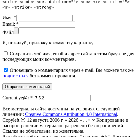
<cite> <code> <del datetime=""> <em> <i> <q cite="">
<s> <strike> <strong>
Имя:
*
Email:
*
Файл
Я, пожалуй, приложу к комменту картинку.
Сохранить моё имя, email и адрес сайта в этом браузере для
последующих моих комментариев.
Оповещать о комментариях через e-mail. Вы можете так же
подписаться
без комментирования.
Current ye@r
*
Все материалы сайта доступны на условиях следующей
лицензии:
Creative Commons Attribution 4.0 International
.
Copyleft 😉 12 августа 2006 г. » 2026 » ... » ∞ Копирование и
распространение материалов разрешено без ограничений.
Ссылка не обязательна, но желательна.
Разработка сайта: виртуальная секта ".светильnick". Логотип: