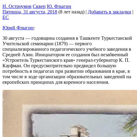
Н. Остроумов
Сквер
Ю. Флыгин
Пятница, 31 августа, 2018
(8 лет назад)
|
Добавить в закладки
|
EC
Юрий Флыгин
:
30 августа — годовщина создания в Ташкенте Туркестанской
Учительской семинарии (1879) — первого
специализированного педагогического учебного заведения в
Средней Азии. Инициатором ее создания был незабвенный
«Устроитель Туркестанского края» генерал-губернатор К. П.
Кауфман. Он предусмотрительно предвидел большую
потребность в педагогах при развитии образования в крае, в
том числе в ходе организации образовательных заведений на
европейских принципах для коренного населения.