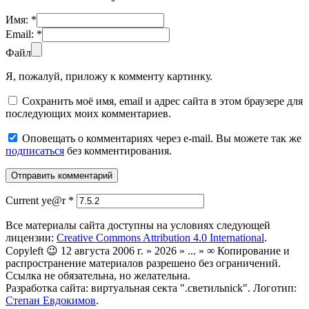
Имя:
*
Email:
*
Файл
Я, пожалуй, приложу к комменту картинку.
Сохранить моё имя, email и адрес сайта в этом браузере для
последующих моих комментариев.
Оповещать о комментариях через e-mail. Вы можете так же
подписаться
без комментирования.
Current ye@r
*
Все материалы сайта доступны на условиях следующей
лицензии:
Creative Commons Attribution 4.0 International
.
Copyleft 😉 12 августа 2006 г. » 2026 » ... » ∞ Копирование и
распространение материалов разрешено без ограничений.
Ссылка не обязательна, но желательна.
Разработка сайта: виртуальная секта ".светильnick". Логотип:
Степан Евдокимов
.