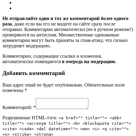
Не отправляйте один и тот же комментарий более одного
раза
, даже если вы его не видите на сайте сразу после
отправки. Комментарии автоматически (не в ручном режиме!)
проверяются на антиспам. Множественные одинаковые
комментарии могут быть приняты за спам-атаку, что сильно
затрудняет модерацию.
Комментарии, содержащие ссылки и вложения,
автоматически помещаются
в очередь на модерацию
.
Добавить комментарий
Ваш адрес email не будет опубликован.
Обязательные поля
помечены
*
Комментарий:
*
Разрешенные HTML-тэги:
<a href="" title=""> <abbr
title=""> <acronym title=""> <b> <blockquote cite="">
<cite> <code> <del datetime=""> <em> <i> <q cite="">
<s> <strike> <strong>