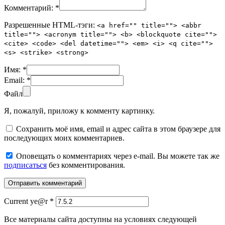
Комментарий:
*
Разрешенные HTML-тэги:
<a href="" title=""> <abbr
title=""> <acronym title=""> <b> <blockquote cite="">
<cite> <code> <del datetime=""> <em> <i> <q cite="">
<s> <strike> <strong>
Имя:
*
Email:
*
Файл
Я, пожалуй, приложу к комменту картинку.
Сохранить моё имя, email и адрес сайта в этом браузере для
последующих моих комментариев.
Оповещать о комментариях через e-mail. Вы можете так же
подписаться
без комментирования.
Current ye@r
*
Все материалы сайта доступны на условиях следующей