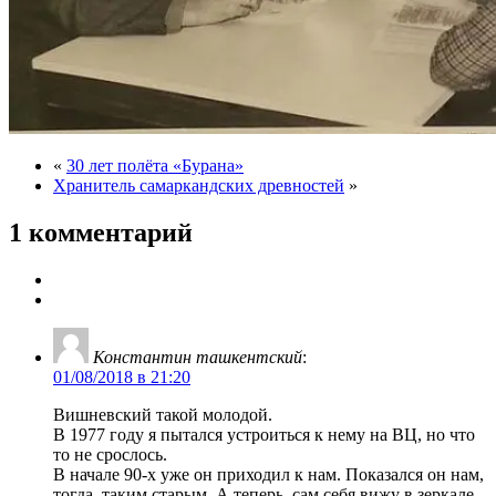
«
30 лет полёта «Бурана»
Хранитель самаркандских древностей
»
1 комментарий
Константин ташкентский
:
01/08/2018 в 21:20
Вишневский такой молодой.
В 1977 году я пытался устроиться к нему на ВЦ, но что
то не срослось.
В начале 90-х уже он приходил к нам. Показался он нам,
тогда, таким старым. А теперь, сам себя вижу в зеркале