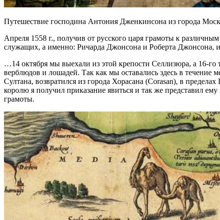
Путешествие господина Антония Дженкинсона из города Москва
Апреля 1558 г., получив от русского царя грамоты к различным
служащих, а именно: Ричарда Джонсона и Роберта Джонсона, и т
…14 октября мы выехали из этой крепости Селлизюра, а 16-го т
верблюдов и лошадей. Так как мы оставались здесь в течение 
Султана, возвратился из города Хорасана (Corasan), в пределах
королю я получил приказание явиться и так же представил ему
грамоты.