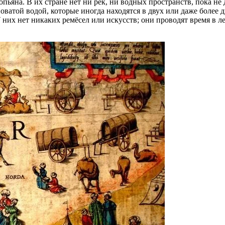
опьяна. В их стране нет ни рек, ни водных пространств, пока не
оватой водой, которые иногда находятся в двух или даже более дн
У них нет никаких ремёсел или искусств; они проводят время в 