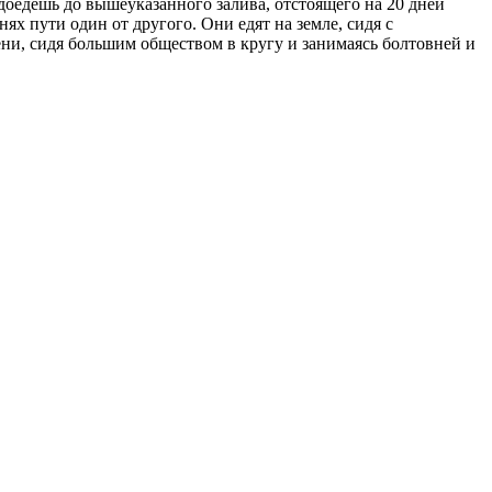
 доедешь до вышеуказанного залива, отстоящего на 20 дней
ях пути один от другого. Они едят на земле, сидя с
лени, сидя большим обществом в кругу и занимаясь болтовней и