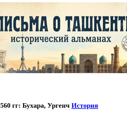
60 гг: Бухара, Ургенч
История