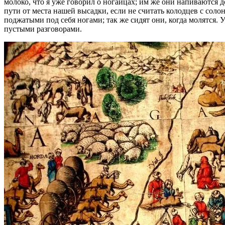
молоко, что я уже говорил о ногайцах; им же они напиваются д
пути от места нашей высадки, если не считать колодцев с солон
поджатыми под себя ногами; так же сидят они, когда молятся. 
пустыми разговорами.