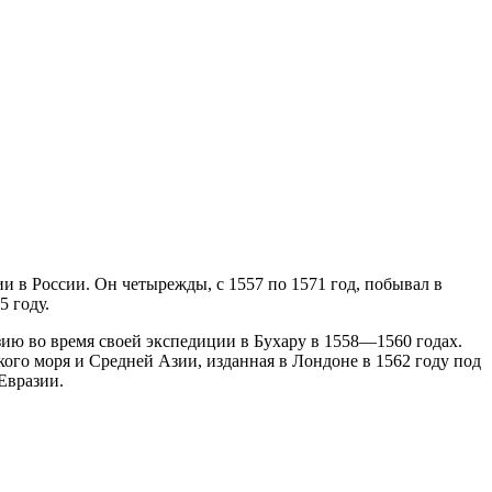
и в России. Он четырежды, с 1557 по 1571 год, побывал в
5 году.
ю во время своей экспедиции в Бухару в 1558—1560 годах.
кого моря и Средней Азии, изданная в Лондоне в 1562 году под
Евразии.