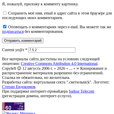
Я, пожалуй, приложу к комменту картинку.
Сохранить моё имя, email и адрес сайта в этом браузере для
последующих моих комментариев.
Оповещать о комментариях через e-mail. Вы можете так же
подписаться
без комментирования.
Current ye@r
*
Все материалы сайта доступны на условиях следующей
лицензии:
Creative Commons Attribution 4.0 International
.
Copyleft 😉 12 августа 2006 г. » 2026 » ... » ∞ Копирование и
распространение материалов разрешено без ограничений.
Ссылка не обязательна, но желательна.
Разработка сайта: виртуальная секта ".светильnick". Логотип:
Степан Евдокимов
.
При поддержке интернет-провайдера
Sarkor Telecom
(регистрация домена, интернет-услуги).