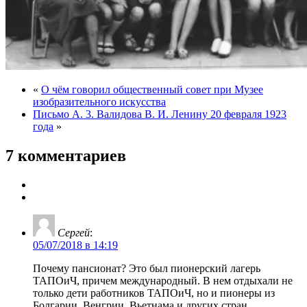
«
О чём говорил общественный совет при Музее
изобразительного искусства
Письмо А. 3. Валидова В. И. Ленину 20 февраля 1923
года
»
7 комментариев
Сергей
:
05/07/2018 в 14:19
Почему пансионат? Это был пионерский лагерь
ТАПОиЧ, причем международный. В нем отдыхали не
только дети работников ТАПОиЧ, но и пионеры из
Болгарии, Венгрии, Вьетнама и других стран.