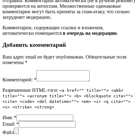
отправки. Комментарии автоматически (не в ручном режиме!)
проверяются на антиспам. Множественные одинаковые
комментарии могут быть приняты за спам-атаку, что сильно
затрудняет модерацию.
Комментарии, содержащие ссылки и вложения,
автоматически помещаются
в очередь на модерацию
.
Добавить комментарий
Ваш адрес email не будет опубликован.
Обязательные поля
помечены
*
Комментарий:
*
Разрешенные HTML-тэги:
<a href="" title=""> <abbr
title=""> <acronym title=""> <b> <blockquote cite="">
<cite> <code> <del datetime=""> <em> <i> <q cite="">
<s> <strike> <strong>
Имя:
*
Email:
*
Файл