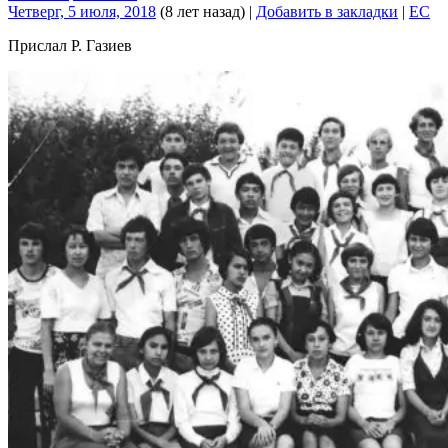
Четверг, 5 июля, 2018
(8 лет назад)
|
Добавить в закладки
|
EC
Прислал Р. Газиев