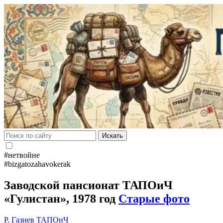
Искать
#нетвойне
#bizgatozahavokerak
Заводской пансионат ТАПОиЧ
«Гулистан», 1978 год
Старые фото
Р. Газиев
ТАПОиЧ