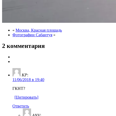
«
Москва, Красная площадь
Фотографии Сабантуя
»
2 комментария
KP
:
11/06/2018 в 19:40
ГКНТ?
[Цитировать]
Ответить
ANV
: