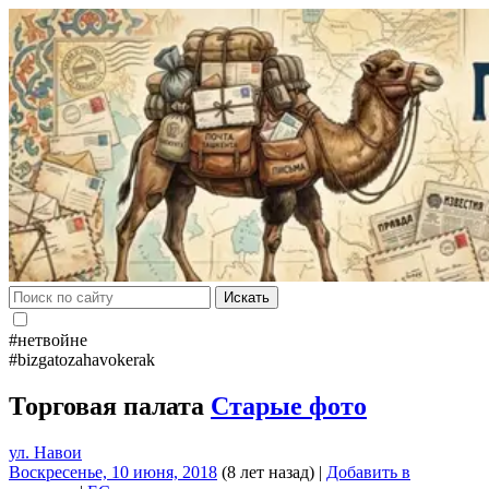
Искать
#нетвойне
#bizgatozahavokerak
Торговая палата
Старые фото
ул. Навои
Воскресенье, 10 июня, 2018
(8 лет назад)
|
Добавить в