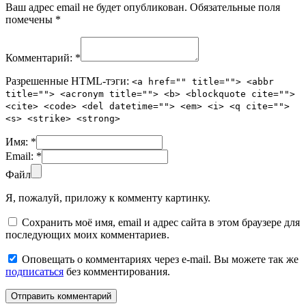
Ваш адрес email не будет опубликован.
Обязательные поля
помечены
*
Комментарий:
*
Разрешенные HTML-тэги:
<a href="" title=""> <abbr
title=""> <acronym title=""> <b> <blockquote cite="">
<cite> <code> <del datetime=""> <em> <i> <q cite="">
<s> <strike> <strong>
Имя:
*
Email:
*
Файл
Я, пожалуй, приложу к комменту картинку.
Сохранить моё имя, email и адрес сайта в этом браузере для
последующих моих комментариев.
Оповещать о комментариях через e-mail. Вы можете так же
подписаться
без комментирования.