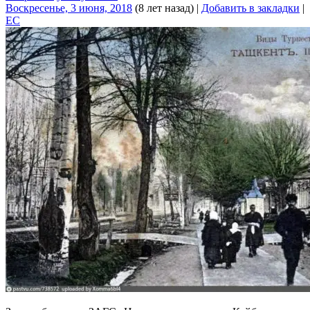
Воскресенье, 3 июня, 2018
(8 лет назад)
|
Добавить в закладки
|
EC