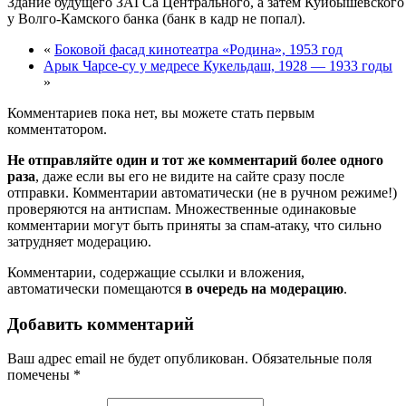
Здание будущего ЗАГСа Центрального, а затем Куйбышевского
у Волго-Камского банка (банк в кадр не попал).
«
Боковой фасад кинотеатра «Родина», 1953 год
Арык Чарсе-су у медресе Кукельдаш, 1928 — 1933 годы
»
Комментариев пока нет, вы можете стать первым
комментатором.
Не отправляйте один и тот же комментарий более одного
раза
, даже если вы его не видите на сайте сразу после
отправки. Комментарии автоматически (не в ручном режиме!)
проверяются на антиспам. Множественные одинаковые
комментарии могут быть приняты за спам-атаку, что сильно
затрудняет модерацию.
Комментарии, содержащие ссылки и вложения,
автоматически помещаются
в очередь на модерацию
.
Добавить комментарий
Ваш адрес email не будет опубликован.
Обязательные поля
помечены
*