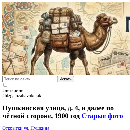
Искать
#нетвойне
#bizgatozahavokerak
Пушкинская улица, д. 4, и далее по
чётной стороне, 1900 год
Старые фото
Открытки
ул. Пушкина