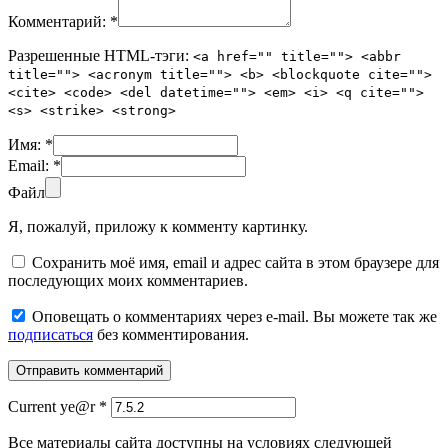
Комментарий:
*
Разрешенные HTML-тэги:
<a href="" title=""> <abbr
title=""> <acronym title=""> <b> <blockquote cite="">
<cite> <code> <del datetime=""> <em> <i> <q cite="">
<s> <strike> <strong>
Имя:
*
Email:
*
Файл
Я, пожалуй, приложу к комменту картинку.
Сохранить моё имя, email и адрес сайта в этом браузере для
последующих моих комментариев.
Оповещать о комментариях через e-mail. Вы можете так же
подписаться
без комментирования.
Current ye@r
*
Все материалы сайта доступны на условиях следующей