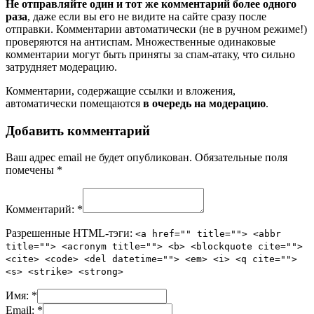
Не отправляйте один и тот же комментарий более одного
раза
, даже если вы его не видите на сайте сразу после
отправки. Комментарии автоматически (не в ручном режиме!)
проверяются на антиспам. Множественные одинаковые
комментарии могут быть приняты за спам-атаку, что сильно
затрудняет модерацию.
Комментарии, содержащие ссылки и вложения,
автоматически помещаются
в очередь на модерацию
.
Добавить комментарий
Ваш адрес email не будет опубликован.
Обязательные поля
помечены
*
Комментарий:
*
Разрешенные HTML-тэги:
<a href="" title=""> <abbr
title=""> <acronym title=""> <b> <blockquote cite="">
<cite> <code> <del datetime=""> <em> <i> <q cite="">
<s> <strike> <strong>
Имя:
*
Email:
*