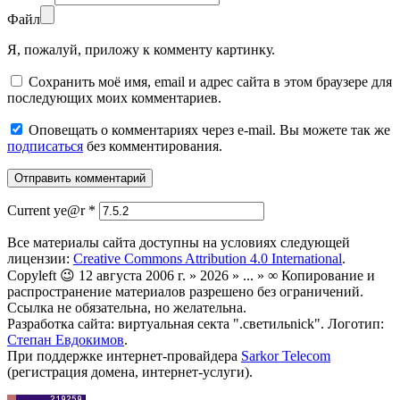
Файл
Я, пожалуй, приложу к комменту картинку.
Сохранить моё имя, email и адрес сайта в этом браузере для
последующих моих комментариев.
Оповещать о комментариях через e-mail. Вы можете так же
подписаться
без комментирования.
Current ye@r
*
Все материалы сайта доступны на условиях следующей
лицензии:
Creative Commons Attribution 4.0 International
.
Copyleft 😉 12 августа 2006 г. » 2026 » ... » ∞ Копирование и
распространение материалов разрешено без ограничений.
Ссылка не обязательна, но желательна.
Разработка сайта: виртуальная секта ".светильnick". Логотип:
Степан Евдокимов
.
При поддержке интернет-провайдера
Sarkor Telecom
(регистрация домена, интернет-услуги).