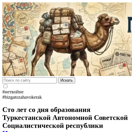
Искать
#нетвойне
#bizgatozahavokerak
Сто лет со дня образования
Туркестанской Автономной Советской
Социалистической республики