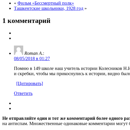
«
Фильм «Бессмертный полк»
Ташкентские школьники, 1928 год
»
1 комментарий
Roman A.
:
08/05/2018 в 01:27
Помню в 149 школе наш учитель истории Колесников Н.И
и скребки, чтобы мы прикоснулись к истории, видно был
[Цитировать]
Ответить
Не отправляйте один и тот же комментарий более одного ра
на антиспам. Множественные одинаковые комментарии могут бы