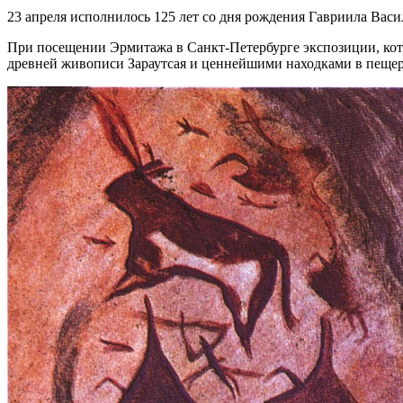
23 апреля исполнилось 125 лет со дня рождения Гавриила Васи
При посещении Эрмитажа в Санкт-Петербурге экспозиции, котора
древней живописи Зараутсая и ценнейшими находками в пещере