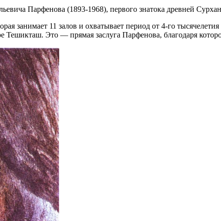
льевича Парфенова (1893-1968), первого знатока древней Сурхан
я занимает 11 залов и охватывает период от 4-го тысячелетия до
 Тешикташ. Это — прямая заслуга Парфенова, благодаря которо