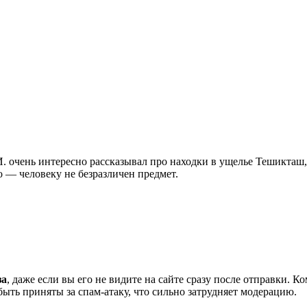
. очень интересно рассказывал про находки в ущелье Тешикташ
о — человеку не безразличен предмет.
за
, даже если вы его не видите на сайте сразу после отправки. 
ть приняты за спам-атаку, что сильно затрудняет модерацию.