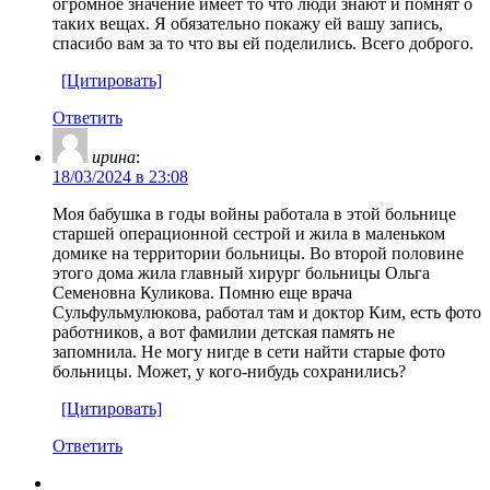
огромное значение имеет то что люди знают и помнят о
таких вещах. Я обязательно покажу ей вашу запись,
спасибо вам за то что вы ей поделились. Всего доброго.
[Цитировать]
Ответить
ирина
:
18/03/2024 в 23:08
Моя бабушка в годы войны работала в этой больнице
старшей операционной сестрой и жила в маленьком
домике на территории больницы. Во второй половине
этого дома жила главный хирург больницы Ольга
Семеновна Куликова. Помню еще врача
Сульфульмулюкова, работал там и доктор Ким, есть фото
работников, а вот фамилии детская память не
запомнила. Не могу нигде в сети найти старые фото
больницы. Может, у кого-нибудь сохранились?
[Цитировать]
Ответить