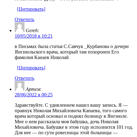
[Цитировать]
Ответить
Gereh
:
10/05/2018 в 10:21
в Письмах была статья С.Савчук _Курбанова о дочери
Янгиюльского врача, который там похоронен Его
фамилия Канаев Николай
[Цитировать]
Ответить
Артем
:
28/06/2022 в 00:25
Здравствуйте. С удивлением нашел вашу запись. Я —
правнук Николая Михайловича Канаева, того самого
врача который основал и поднял болницу в Янгиюле.
Мне о нем рассказала моя бабушка, дочь Николая
Михайловича. Бабушке в этом году исполнится 101 год.
Для нее — по сути ровесницы этой больницы —