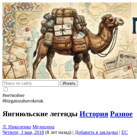
Искать
#нетвойне
#bizgatozahavokerak
Янгиюльские легенды
История
Разное
Л. Николенко
Медицина
Четверг, 3 мая, 2018
(8 лет назад)
|
Добавить в закладки
|
EC