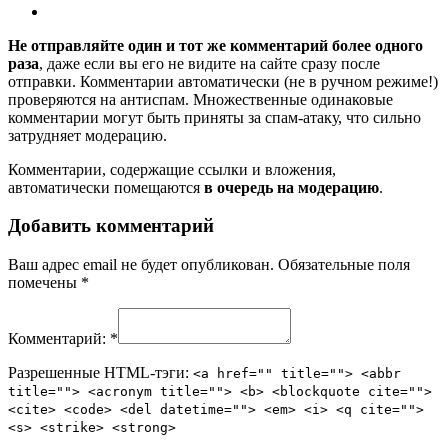
Не отправляйте один и тот же комментарий более одного
раза
, даже если вы его не видите на сайте сразу после
отправки. Комментарии автоматически (не в ручном режиме!)
проверяются на антиспам. Множественные одинаковые
комментарии могут быть приняты за спам-атаку, что сильно
затрудняет модерацию.
Комментарии, содержащие ссылки и вложения,
автоматически помещаются
в очередь на модерацию
.
Добавить комментарий
Ваш адрес email не будет опубликован.
Обязательные поля
помечены
*
Комментарий:
*
Разрешенные HTML-тэги:
<a href="" title=""> <abbr
title=""> <acronym title=""> <b> <blockquote cite="">
<cite> <code> <del datetime=""> <em> <i> <q cite="">
<s> <strike> <strong>