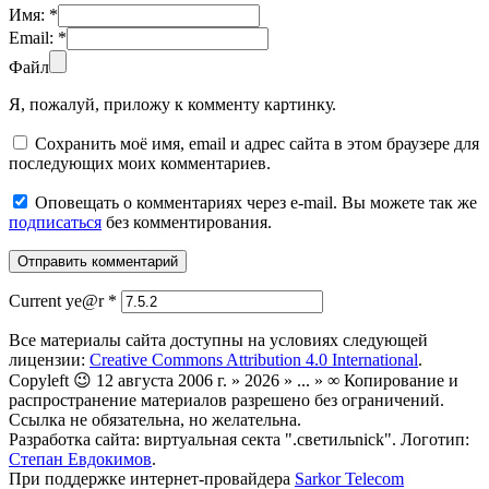
Имя:
*
Email:
*
Файл
Я, пожалуй, приложу к комменту картинку.
Сохранить моё имя, email и адрес сайта в этом браузере для
последующих моих комментариев.
Оповещать о комментариях через e-mail. Вы можете так же
подписаться
без комментирования.
Current ye@r
*
Все материалы сайта доступны на условиях следующей
лицензии:
Creative Commons Attribution 4.0 International
.
Copyleft 😉 12 августа 2006 г. » 2026 » ... » ∞ Копирование и
распространение материалов разрешено без ограничений.
Ссылка не обязательна, но желательна.
Разработка сайта: виртуальная секта ".светильnick". Логотип:
Степан Евдокимов
.
При поддержке интернет-провайдера
Sarkor Telecom