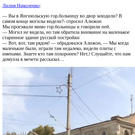
Лилия Николенко
:
— Вы в Янгиюльскую гор.больницу во двор заходили? В
самом конце могилы видели?- спросил Алижон
Мы проезжали мимо гор.больницы и говорили ней.
— Могил не видела, но там обратила внимание на маленькое
старинное здание русской постройки
— Вот, вот, там рядом! — обрадовался Алижон, — Мы когда
маленькие были, играли там недалеко, видели плиты с
именами. Знаете кто там похоронен? Нет,! Слушайте, что нам
домулла в мечети рассказал…