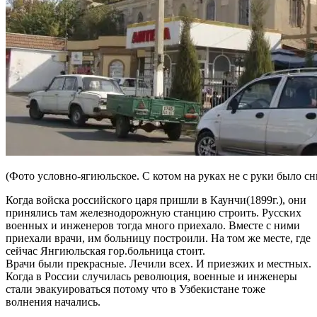
(Фото условно-ягиюльское. С котом на руках не с руки было сн
Когда войска российского царя пришли в Каунчи(1899г.), они
принялись там железнодорожную станцию строить. Русских
военных и инженеров тогда много приехало. Вместе с ними
приехали врачи, им больницу построили. На том же месте, где
сейчас Янгиюльская гор.больница стоит.
Врачи были прекрасные. Лечили всех. И приезжих и местных.
Когда в России случилась революция, военные и инженеры
стали эвакуироваться потому что в Узбекистане тоже
волнения начались.