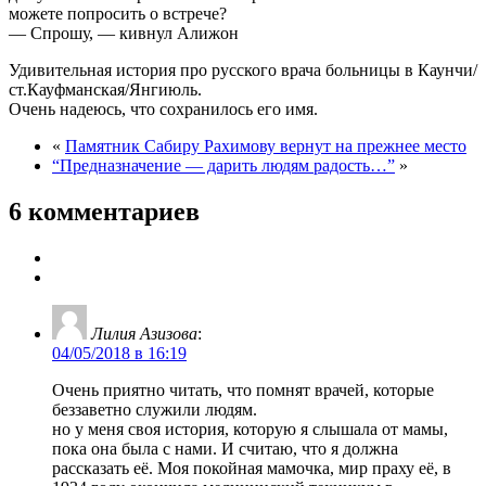
можете попросить о встрече?
— Спрошу, — кивнул Алижон
Удивительная история про русского врача больницы в Каунчи/
ст.Кауфманская/Янгиюль.
Очень надеюсь, что сохранилось его имя.
«
Памятник Сабиру Рахимову вернут на прежнее место
“Предназначение — дарить людям радость…”
»
6 комментариев
Лилия Азизова
:
04/05/2018 в 16:19
Очень приятно читать, что помнят врачей, которые
беззаветно служили людям.
но у меня своя история, которую я слышала от мамы,
пока она была с нами. И считаю, что я должна
рассказать её. Моя покойная мамочка, мир праху её, в