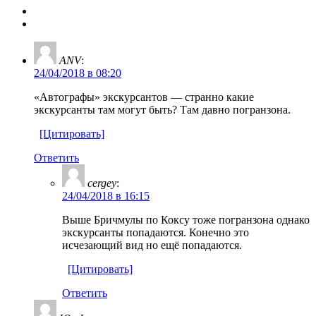
ANV
:
24/04/2018 в 08:20
«Автографы» экскурсантов — странно какие
экскурсанты там могут быть? Там давно погранзона.
[Цитировать]
Ответить
cergey
:
24/04/2018 в 16:15
Выше Бричмулы по Коксу тоже погранзона однако
экскурсанты попадаются. Конечно это
исчезающий вид но ещё попадаются.
[Цитировать]
Ответить