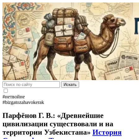
Искать
#нетвойне
#bizgatozahavokerak
Парфёнов Г. В.: «Древнейшие
цивилизации существовали и на
территории Узбекистана»
История