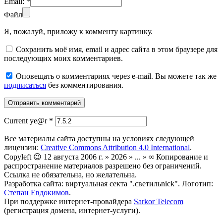
Email:
*
Файл
Я, пожалуй, приложу к комменту картинку.
Сохранить моё имя, email и адрес сайта в этом браузере для
последующих моих комментариев.
Оповещать о комментариях через e-mail. Вы можете так же
подписаться
без комментирования.
Current ye@r
*
Все материалы сайта доступны на условиях следующей
лицензии:
Creative Commons Attribution 4.0 International
.
Copyleft 😉 12 августа 2006 г. » 2026 » ... » ∞ Копирование и
распространение материалов разрешено без ограничений.
Ссылка не обязательна, но желательна.
Разработка сайта: виртуальная секта ".светильnick". Логотип:
Степан Евдокимов
.
При поддержке интернет-провайдера
Sarkor Telecom
(регистрация домена, интернет-услуги).