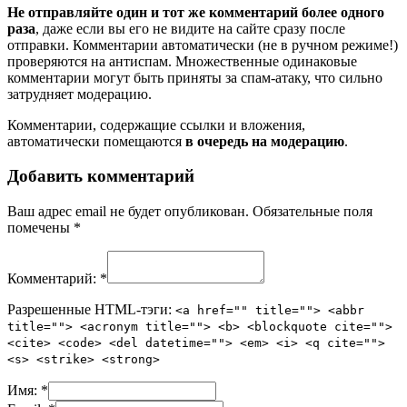
Не отправляйте один и тот же комментарий более одного
раза
, даже если вы его не видите на сайте сразу после
отправки. Комментарии автоматически (не в ручном режиме!)
проверяются на антиспам. Множественные одинаковые
комментарии могут быть приняты за спам-атаку, что сильно
затрудняет модерацию.
Комментарии, содержащие ссылки и вложения,
автоматически помещаются
в очередь на модерацию
.
Добавить комментарий
Ваш адрес email не будет опубликован.
Обязательные поля
помечены
*
Комментарий:
*
Разрешенные HTML-тэги:
<a href="" title=""> <abbr
title=""> <acronym title=""> <b> <blockquote cite="">
<cite> <code> <del datetime=""> <em> <i> <q cite="">
<s> <strike> <strong>
Имя:
*