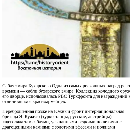
Сабля эмира Бухарского Одна из самых роскошных наград ре
времени — сабли бухарского эмира. Коллекция холодного оружи
его дворце, использовалась РВС Туркфронта для награждений 
отличившихся красноармейцев.
Переброшенная позже на Южный фронт интернациональная
бригада Э. Кужело (туркестанцы, русские, австрийцы)
«щеголяла там саблями, усыпанными редкими по величине
драгоценными камнями с золотыми эфесами и ножнами