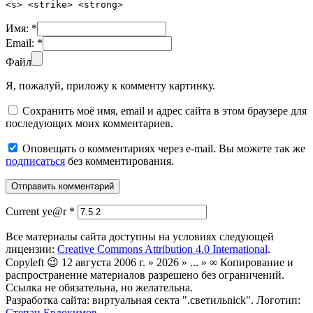
<s> <strike> <strong>
Имя:
*
Email:
*
Файл
Я, пожалуй, приложу к комменту картинку.
Сохранить моё имя, email и адрес сайта в этом браузере для
последующих моих комментариев.
Оповещать о комментариях через e-mail. Вы можете так же
подписаться
без комментирования.
Current ye@r
*
Все материалы сайта доступны на условиях следующей
лицензии:
Creative Commons Attribution 4.0 International
.
Copyleft 😉 12 августа 2006 г. » 2026 » ... » ∞ Копирование и
распространение материалов разрешено без ограничений.
Ссылка не обязательна, но желательна.
Разработка сайта: виртуальная секта ".светильnick". Логотип:
Степан Евдокимов
.