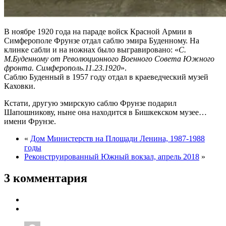
В ноябре 1920 года на параде войск Красной Армии в
Симферополе Фрунзе отдал саблю эмира Буденному. На
клинке сабли и на ножнах было выгравировано: «
С.
М.Буденному от Революционного Военного Совета Южного
фронта. Симферополь.11.23.1920
».
Саблю Буденный в 1957 году отдал в краеведческий музей
Каховки.
Кстати, другую эмирскую саблю Фрунзе подарил
Шапошникову, ныне она находится в Бишкекском музее…
имени Фрунзе.
«
Дом Министерств на Площади Ленина, 1987-1988
годы
Реконструированный Южный вокзал, апрель 2018
»
3 комментария