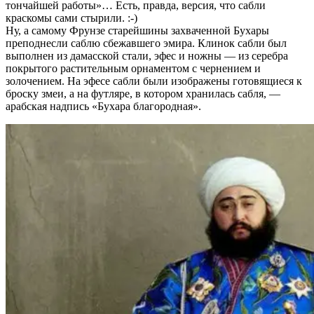
тончайшей работы»… Есть, правда, версия, что сабли
краскомы сами стырили. :-)
Ну, а самому Фрунзе старейшины захваченной Бухары
преподнесли саблю сбежавшего эмира. Клинок сабли был
выполнен из дамасской стали, эфес и ножны — из серебра
покрытого растительным орнаментом с чернением и
золочением. На эфесе сабли были изображены готовящиеся к
броску змеи, а на футляре, в котором хранилась сабля, —
арабская надпись «Бухара благородная».