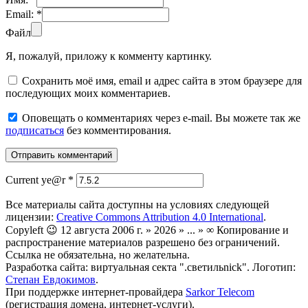
Email:
*
Файл
Я, пожалуй, приложу к комменту картинку.
Сохранить моё имя, email и адрес сайта в этом браузере для
последующих моих комментариев.
Оповещать о комментариях через e-mail. Вы можете так же
подписаться
без комментирования.
Current ye@r
*
Все материалы сайта доступны на условиях следующей
лицензии:
Creative Commons Attribution 4.0 International
.
Copyleft 😉 12 августа 2006 г. » 2026 » ... » ∞ Копирование и
распространение материалов разрешено без ограничений.
Ссылка не обязательна, но желательна.
Разработка сайта: виртуальная секта ".светильnick". Логотип:
Степан Евдокимов
.
При поддержке интернет-провайдера
Sarkor Telecom
(регистрация домена, интернет-услуги).