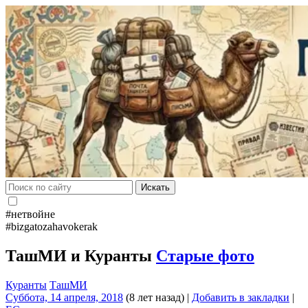
Искать
#нетвойне
#bizgatozahavokerak
ТашМИ и Куранты
Старые фото
Куранты
ТашМИ
Суббота, 14 апреля, 2018
(8 лет назад)
|
Добавить в закладки
|