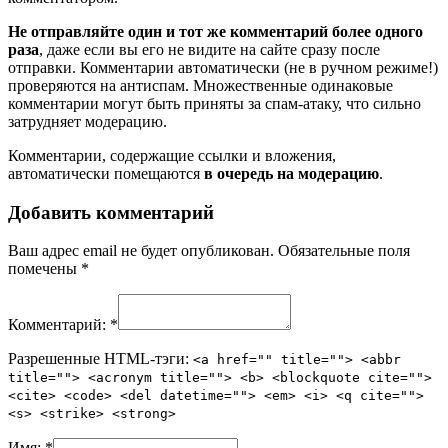
Не отправляйте один и тот же комментарий более одного
раза
, даже если вы его не видите на сайте сразу после
отправки. Комментарии автоматически (не в ручном режиме!)
проверяются на антиспам. Множественные одинаковые
комментарии могут быть приняты за спам-атаку, что сильно
затрудняет модерацию.
Комментарии, содержащие ссылки и вложения,
автоматически помещаются
в очередь на модерацию
.
Добавить комментарий
Ваш адрес email не будет опубликован.
Обязательные поля
помечены
*
Комментарий:
*
Разрешенные HTML-тэги:
<a href="" title=""> <abbr
title=""> <acronym title=""> <b> <blockquote cite="">
<cite> <code> <del datetime=""> <em> <i> <q cite="">
<s> <strike> <strong>
Имя:
*