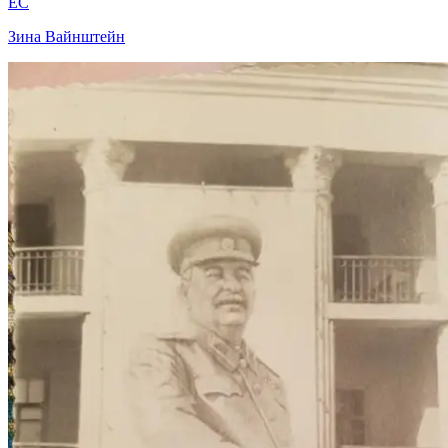
EC
Зина Вайнштейн