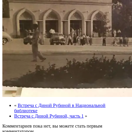
«
Встреча с Диной Рубиной в Национальной
библиотеке
Встреча c Диной Рубиной, часть 1
»
Комментариев пока нет, вы можете стать первым
комментатором.