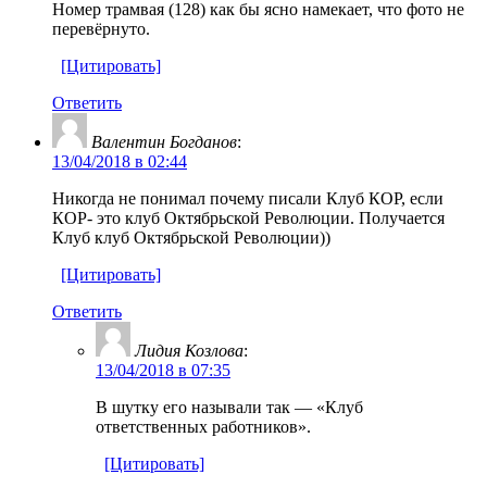
Номер трамвая (128) как бы ясно намекает, что фото не
перевёрнуто.
[Цитировать]
Ответить
Валентин Богданов
:
13/04/2018 в 02:44
Никогда не понимал почему писали Клуб КОР, если
КОР- это клуб Октябрьской Революции. Получается
Клуб клуб Октябрьской Революции))
[Цитировать]
Ответить
Лидия Козлова
:
13/04/2018 в 07:35
В шутку его называли так — «Клуб
ответственных работников».
[Цитировать]