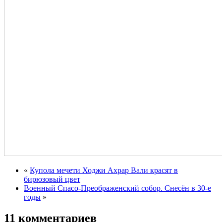
«
Купола мечети Ходжи Ахрар Вали красят в
бирюзовый цвет
Военный Спасо-Преображенский собор. Cнесён в 30-е
годы
»
11 комментариев