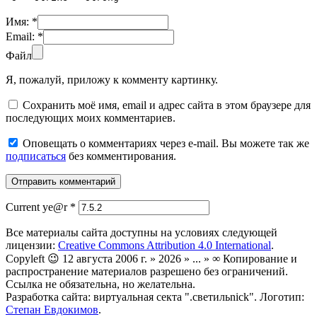
Имя:
*
Email:
*
Файл
Я, пожалуй, приложу к комменту картинку.
Сохранить моё имя, email и адрес сайта в этом браузере для
последующих моих комментариев.
Оповещать о комментариях через e-mail. Вы можете так же
подписаться
без комментирования.
Current ye@r
*
Все материалы сайта доступны на условиях следующей
лицензии:
Creative Commons Attribution 4.0 International
.
Copyleft 😉 12 августа 2006 г. » 2026 » ... » ∞ Копирование и
распространение материалов разрешено без ограничений.
Ссылка не обязательна, но желательна.
Разработка сайта: виртуальная секта ".светильnick". Логотип:
Степан Евдокимов
.