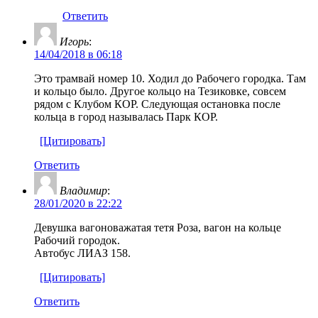
Ответить
Игорь
:
14/04/2018 в 06:18
Это трамвай номер 10. Ходил до Рабочего городка. Там
и кольцо было. Другое кольцо на Тезиковке, совсем
рядом с Клубом КОР. Следующая остановка после
кольца в город называлась Парк КОР.
[Цитировать]
Ответить
Владимир
:
28/01/2020 в 22:22
Девушка вагоноважатая тетя Роза, вагон на кольце
Рабочий городок.
Автобус ЛИАЗ 158.
[Цитировать]
Ответить