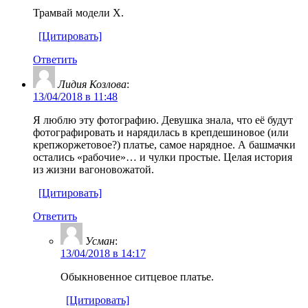
Трамвай модели Х.
[Цитировать]
Ответить
Лидия Козлова
:
13/04/2018 в 11:48
Я люблю эту фотографию. Девушка знала, что её будут
фотографировать и нарядилась в крепдешиновое (или
крепжоржетовое?) платье, самое нарядное. А башмачки
остались «рабочие»… и чулки простые. Целая история
из жизни вагоновожатой.
[Цитировать]
Ответить
Усман
:
13/04/2018 в 14:17
Обыкновенное ситцевое платье.
[Цитировать]