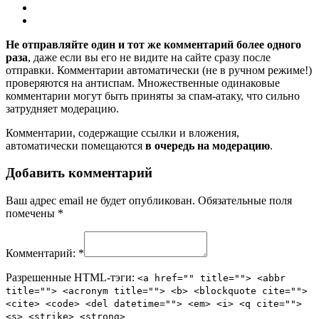
Не отправляйте один и тот же комментарий более одного
раза
, даже если вы его не видите на сайте сразу после
отправки. Комментарии автоматически (не в ручном режиме!)
проверяются на антиспам. Множественные одинаковые
комментарии могут быть приняты за спам-атаку, что сильно
затрудняет модерацию.
Комментарии, содержащие ссылки и вложения,
автоматически помещаются
в очередь на модерацию
.
Добавить комментарий
Ваш адрес email не будет опубликован.
Обязательные поля
помечены
*
Комментарий:
*
Разрешенные HTML-тэги:
<a href="" title=""> <abbr
title=""> <acronym title=""> <b> <blockquote cite="">
<cite> <code> <del datetime=""> <em> <i> <q cite="">
<s> <strike> <strong>