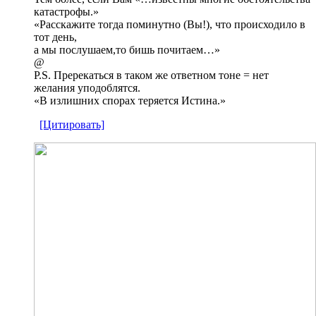
катастрофы.»
«Расскажите тогда поминутно (Вы!), что происходило в
тот день,
а мы послушаем,то бишь почитаем…»
@
P.S. Пререкаться в таком же ответном тоне = нет
желания уподоблятся.
«В излишних спорах теряется Истина.»
[Цитировать]