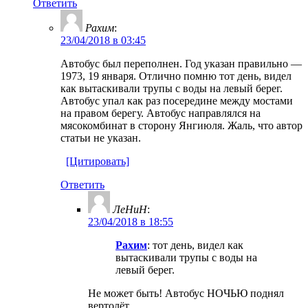
Ответить
Рахим
:
23/04/2018 в 03:45
Автобус был переполнен. Год указан правильно —
1973, 19 января. Отлично помню тот день, видел
как вытаскивали трупы с воды на левый берег.
Автобус упал как раз посередине между мостами
на правом берегу. Автобус направлялся на
мясокомбинат в сторону Янгиюля. Жаль, что автор
статьи не указан.
[Цитировать]
Ответить
ЛеНиН
:
23/04/2018 в 18:55
Рахим
: тот день, видел как
вытаскивали трупы с воды на
левый берег.
Не может быть! Автобус НОЧЬЮ поднял
вертолёт.