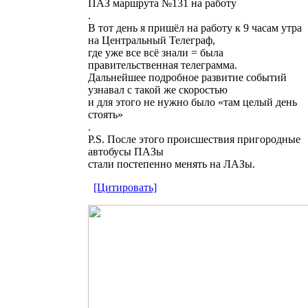
ПАЗ маршрута №131 на работу
.
В тот день я пришёл на работу к 9 часам утра
на Центральный Телеграф,
где уже все всё знали = была
правительственная телеграмма.
Дальнейшее подробное развитие событий
узнавал с такой же скоростью
и для этого не нужно было «там целый день
стоять»
.
P.S. После этого происшествия пригородные
автобусы ПАЗы
стали постепенно менять на ЛАЗы.
[Цитировать]