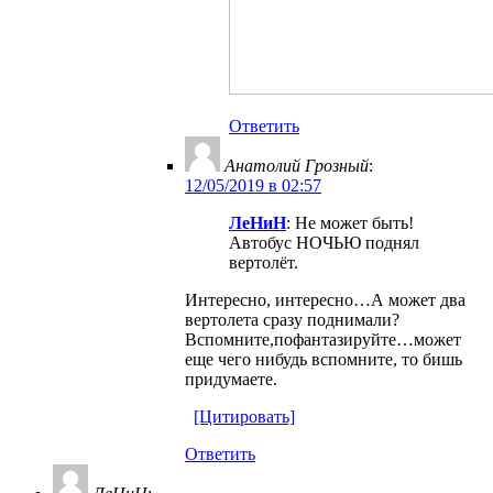
Ответить
Анатолий Грозный
:
12/05/2019 в 02:57
ЛеНиН
: Не может быть!
Автобус НОЧЬЮ поднял
вертолёт.
Интересно, интересно…А может два
вертолета сразу поднимали?
Вспомните,пофантазируйте…может
еще чего нибудь вспомните, то бишь
придумаете.
[Цитировать]
Ответить