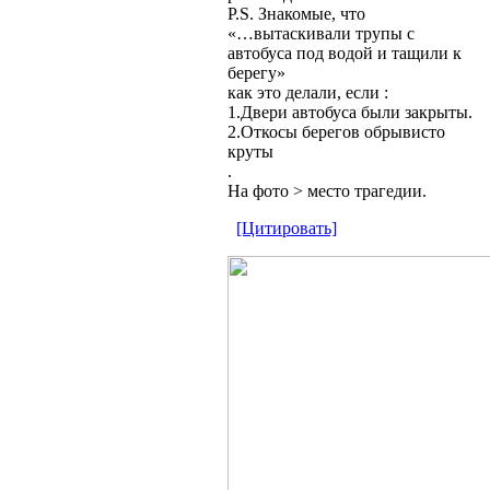
P.S. Знакомые, что
«…вытаскивали трупы с
автобуса под водой и тащили к
берегу»
как это делали, если :
1.Двери автобуса были закрыты.
2.Откосы берегов обрывисто
круты
.
На фото > место трагедии.
[Цитировать]