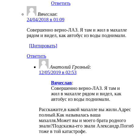
Ответить
Вячеслав
:
24/04/2018 в 01:09
Совершенно верно-ЛАЗ. Я там и жил в махалле
рядом и видел, как автобус из воды поднимали.
[Цитировать]
Ответить
Анатолий Грозный
:
12/05/2019 в 02:53
Вячеслав
:
Совершенно верно-ЛАЗ. Я там и
жил в махалле рядом и видел, как
автобус из воды поднимали.
Расскажите,в какой махалле вы жили.Адрес
полный.Как называлась ваша
махалля.Может вы и моего брата родного
знали?Подсказка-его звали Александр.Погиб
тоже в той катастрофе.