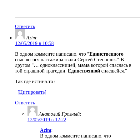
Ответить
Azim
:
12/05/2019 в 10:58
В одном комменте написано, что
Единственного
спасшегося пассажира звали Сергей Степанюк.
В
другом
… одноклассницей,
мама
которой спаслась в
той страшной трагедии.
Единственной
спасшейся.
Так где истина-то?
[Цитировать]
Ответить
Анатолий Грозный
:
12/05/2019 в 12:22
Azim
:
В одном комменте написано, что