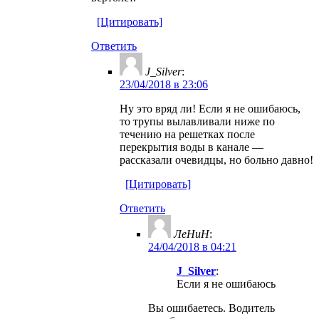
[Цитировать]
Ответить
J_Silver
:
23/04/2018 в 23:06
Ну это вряд ли! Если я не ошибаюсь,
то трупы вылавливали ниже по
течению на решетках после
перекрытия воды в канале —
рассказали очевидцы, но больно давно!
[Цитировать]
Ответить
ЛеНиН
:
24/04/2018 в 04:21
J_Silver
:
Если я не ошибаюсь
Вы ошибаетесь. Водитель