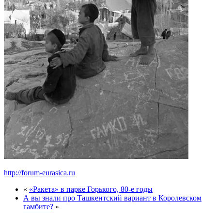
http://forum-eurasica.ru
«
«Ракета» в парке Горького, 80-е годы
А вы знали про Ташкентский вариант в Королевском
гамбите?
»