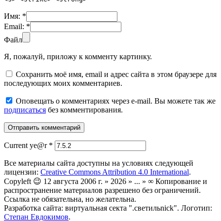
Имя:
*
Email:
*
Файл
Я, пожалуй, приложу к комменту картинку.
Сохранить моё имя, email и адрес сайта в этом браузере для
последующих моих комментариев.
Оповещать о комментариях через e-mail. Вы можете так же
подписаться
без комментирования.
Current ye@r
*
Все материалы сайта доступны на условиях следующей
лицензии:
Creative Commons Attribution 4.0 International
.
Copyleft 😉 12 августа 2006 г. » 2026 » ... » ∞ Копирование и
распространение материалов разрешено без ограничений.
Ссылка не обязательна, но желательна.
Разработка сайта: виртуальная секта ".светильnick". Логотип:
Степан Евдокимов
.