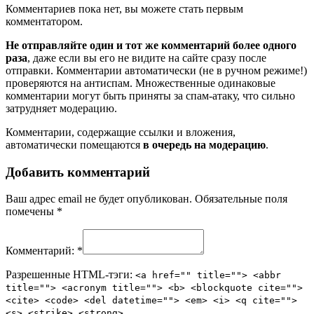
Комментариев пока нет, вы можете стать первым
комментатором.
Не отправляйте один и тот же комментарий более одного
раза
, даже если вы его не видите на сайте сразу после
отправки. Комментарии автоматически (не в ручном режиме!)
проверяются на антиспам. Множественные одинаковые
комментарии могут быть приняты за спам-атаку, что сильно
затрудняет модерацию.
Комментарии, содержащие ссылки и вложения,
автоматически помещаются
в очередь на модерацию
.
Добавить комментарий
Ваш адрес email не будет опубликован.
Обязательные поля
помечены
*
Комментарий:
*
Разрешенные HTML-тэги:
<a href="" title=""> <abbr
title=""> <acronym title=""> <b> <blockquote cite="">
<cite> <code> <del datetime=""> <em> <i> <q cite="">
<s> <strike> <strong>