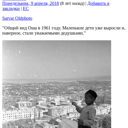
Понедельник, 9 апреля, 2018
(8 лет назад)
|
Добавить в
закладки
|
EC
Sarvar Oldphoto
Общий вид Оша в 1961 году. Маленькие дети уже выросли и,
наверное, стали уважаемыми дедушками.