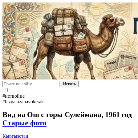
Искать
#нетвойне
#bizgatozahavokerak
Вид на Ош с горы Сулеймана, 1961 год
Старые фото
Кыргызстан