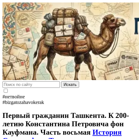
Искать
#нетвойне
#bizgatozahavokerak
Первый гражданин Ташкента. К 200-
летию Константина Петровича фон
Кауфмана. Часть восьмая
История