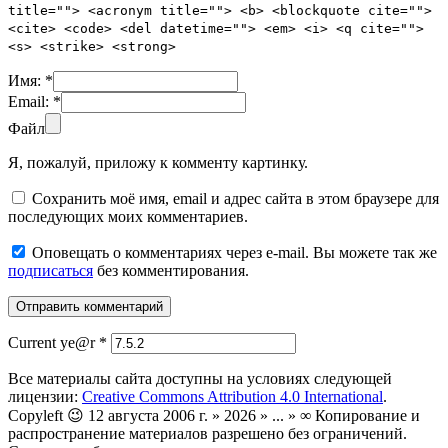
title=""> <acronym title=""> <b> <blockquote cite="">
<cite> <code> <del datetime=""> <em> <i> <q cite="">
<s> <strike> <strong>
Имя:
*
Email:
*
Файл
Я, пожалуй, приложу к комменту картинку.
Сохранить моё имя, email и адрес сайта в этом браузере для
последующих моих комментариев.
Оповещать о комментариях через e-mail. Вы можете так же
подписаться
без комментирования.
Current ye@r
*
Все материалы сайта доступны на условиях следующей
лицензии:
Creative Commons Attribution 4.0 International
.
Copyleft 😉 12 августа 2006 г. » 2026 » ... » ∞ Копирование и
распространение материалов разрешено без ограничений.