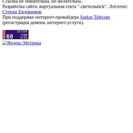
Ссылка не обязательна, но желательна.
Разработка сайта: виртуальная секта ".светильnick". Логотип:
Степан Евдокимов
.
При поддержке интернет-провайдера
Sarkor Telecom
(регистрация домена, интернет-услуги).