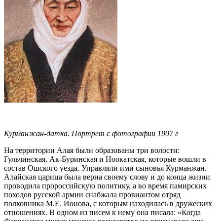
Курманжан-датка. Портрет с фотографии 1907 г
На территории Алая были образованы три волости:
Гульчинская, Ак-Буринская и Ноокатская, которые вошли в
состав Ошского уезда. Управляли ими сыновья Курманжан.
Алайская царица была верна своему слову и до конца жизни
проводила пророссийскую политику, а во время памирских
походов русской армии снабжала провиантом отряд
полковника М.Е. Ионова, с которым находилась в дружеских
отношениях. В одном из писем к нему она писала: «Когда