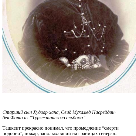
Старший сын Худояр-хана, Сеид Мухамед Насреддин-
бек.Фото из “Туркестанского альбома”
Ташкент прекрасно понимал, что промедление “смерти
подобно”, пожар, заполыхавший на границах генерал-