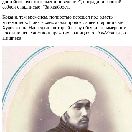
достойное русского имени поведение”, наградили золотой
саблей с надписью: “За храбрость”.
Коканд, тем временем, полностью перешёл под власть
мятежников. Новым ханом был провозглашён cтарший сын
Худояр-хана Насреддин, который сразу объявил о намерении
восстановить ханство в прежних границах, от Ак-Мечети до
Пишпека.