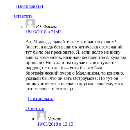
[Цитировать]
Ответить
Ю. Флыгин
:
18/03/2018 в 21:43
Ах, Усман, да давайте же мы и вас похвалим!
Знаете, а ведь без ваших критических замечаний
тут было бы пресновато. Я, если долго не вижу
ваших комментов, начинаю беспокоиться, куда вы
пропали? Но в данном случае вы выступаете,
пардон, не по делу — если бы это был
биографический очерк о Маллицком, то конечно,
указали бы, что он зять Остроумова. Но тут он
лишь упомянут в очерке о другом человеке, хотя
этот человек и его теща.
[Цитировать]
Ответить
Усман
:
19/03/2018 в 13:15