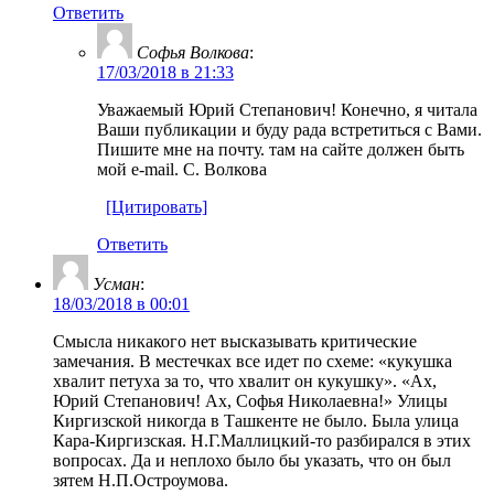
Ответить
Софья Волкова
:
17/03/2018 в 21:33
Уважаемый Юрий Степанович! Конечно, я читала
Ваши публикации и буду рада встретиться с Вами.
Пишите мне на почту. там на сайте должен быть
мой e-mail. С. Волкова
[Цитировать]
Ответить
Усман
:
18/03/2018 в 00:01
Смысла никакого нет высказывать критические
замечания. В местечках все идет по схеме: «кукушка
хвалит петуха за то, что хвалит он кукушку». «Ах,
Юрий Степанович! Ах, Софья Николаевна!» Улицы
Киргизской никогда в Ташкенте не было. Была улица
Кара-Киргизская. Н.Г.Маллицкий-то разбирался в этих
вопросах. Да и неплохо было бы указать, что он был
зятем Н.П.Остроумова.