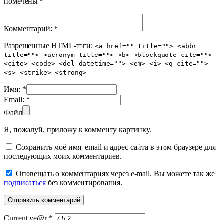
помечены
*
Комментарий:
*
Разрешенные HTML-тэги:
<a href="" title=""> <abbr
title=""> <acronym title=""> <b> <blockquote cite="">
<cite> <code> <del datetime=""> <em> <i> <q cite="">
<s> <strike> <strong>
Имя:
*
Email:
*
Файл
Я, пожалуй, приложу к комменту картинку.
Сохранить моё имя, email и адрес сайта в этом браузере для
последующих моих комментариев.
Оповещать о комментариях через e-mail. Вы можете так же
подписаться
без комментирования.
Current ye@r
*