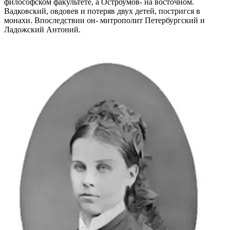
философском факультете, а Остроумов- на восточном.
Вадковский, овдовев и потеряв двух детей, постригся в
монахи. Впоследствии он- митрополит Петербургский и
Ладожский Антоний.