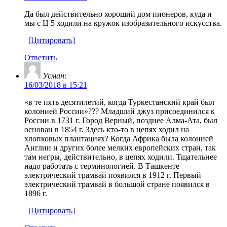
Да был действительно хороший дом пионеров, куда и
мы с Ц 5 ходили на кружок изобразительного искусства.
[Цитировать]
Ответить
Усман
:
16/03/2018 в 15:21
«в те пять десятилетий, когда Туркестанский край был
колонией России»??? Младший джуз присоединился к
России в 1731 г. Город Верный, позднее Алма-Ата, был
основан в 1854 г. Здесь кто-то в цепях ходил на
хлопковых плантациях? Когда Африка была колонией
Англии и других более мелких европейских стран, так
там негры, действительно, в цепях ходили. Тщательнее
надо работать с терминологией. В Ташкенте
электрический трамвай появился в 1912 г. Первый
электрический трамвай в большой стране появился в
1896 г.
[Цитировать]