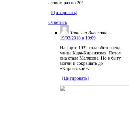
словом раз по 20!
[Цитировать]
Ответить
Татьяна Вавилова
:
19/03/2018 в 19:09
На карте 1932 года обозначена
улица Кара-Киргизская. Потом
она стала Малясова. Но в быту
могли и сокращать до
«Киргизской».
[Цитировать]