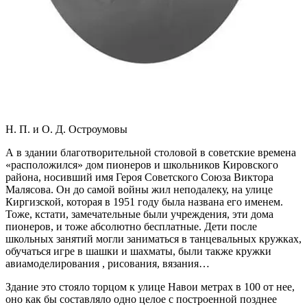
Н. П. и О. Д. Остроумовы
А в здании благотворительной столовой в советские времена
«расположился» дом пионеров и школьников Кировского
района, носивший имя Героя Cоветского Союза Виктора
Малясова. Он до самой войны жил неподалеку, на улице
Киргизской, которая в 1951 году была названа его именем.
Тоже, кстати, замечательные были учреждения, эти дома
пионеров, и тоже абсолютно бесплатные. Дети после
школьных занятий могли заниматься в танцевальных кружках,
обучаться игре в шашки и шахматы, были также кружки
авиамоделирования , рисования, вязания…
Здание это стояло торцом к улице Навои метрах в 100 от нее,
оно как бы составляло одно целое с построенной позднее