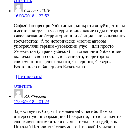
Ответить
Слава с Г9-А
:
16/03/2018 в 23:52
Софья! Говоря про Узбекистан, конкретизируйте, что вы
имеете в виду: какую территорию, какие годы истории,
какое название (территории или официального названия
государства). А то исторически многие авторы
употребляли термин «узбекский улус», или просто
Узбекистан (Страна узбеков) — тогдашний Узбекистан
включал в свой состав, в частности, территорию
современного Центрального, Северного, Северо-
Восточного и Западного Казахстана.
[Цитировать]
Ответить
Ю. Флыгин
:
17/03/2018 в 01:23
Здравствуйте, Софья Николаевна! Спасибо Вам за
интересную информацию. Прекрасно, что в Ташкенте
еще живут потомки таких замечательных людей, как
Николай Петрович Остроумов и Николай Гурьевич