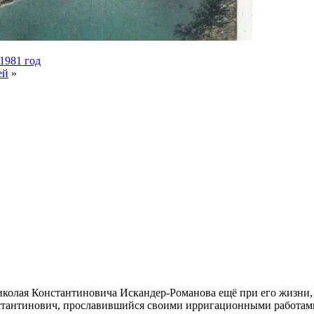
1981 год
ей
»
Николая Константиновича Искандер-Романова ещё при его жизни,
нстантинович, прославившийся своими ирригационными работам