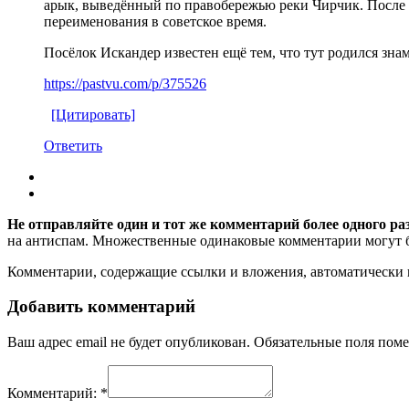
арык, выведённый по правобережью реки Чирчик. После 
переименования в советское время.
Посёлок Искандер известен ещё тем, что тут родился з
https://pastvu.com/p/375526
[Цитировать]
Ответить
Не отправляйте один и тот же комментарий более одного ра
на антиспам. Множественные одинаковые комментарии могут бы
Комментарии, содержащие ссылки и вложения, автоматическ
Добавить комментарий
Ваш адрес email не будет опубликован.
Обязательные поля пом
Комментарий:
*