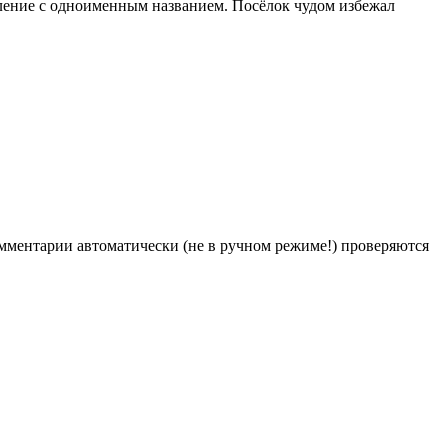
ление с одноименным названием. Посёлок чудом избежал
Комментарии автоматически (не в ручном режиме!) проверяются