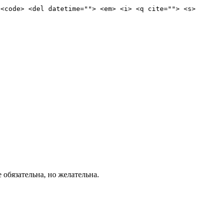
 <code> <del datetime=""> <em> <i> <q cite=""> <s>
е обязательна, но желательна.