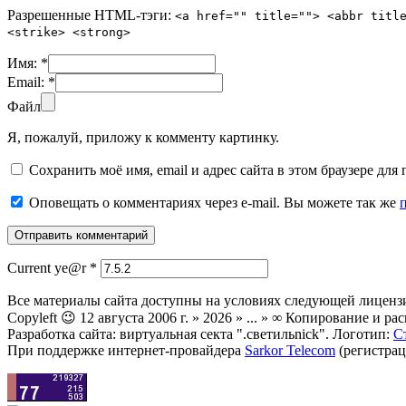
Разрешенные HTML-тэги:
<a href="" title=""> <abbr titl
<strike> <strong>
Имя:
*
Email:
*
Файл
Я, пожалуй, приложу к комменту картинку.
Сохранить моё имя, email и адрес сайта в этом браузере д
Оповещать о комментариях через e-mail. Вы можете так же
Current ye@r
*
Все материалы сайта доступны на условиях следующей лиценз
Copyleft 😉 12 августа 2006 г. » 2026 » ... » ∞ Копирование и
Разработка сайта: виртуальная секта ".светильnick". Логотип:
С
При поддержке интернет-провайдера
Sarkor Telecom
(регистрац