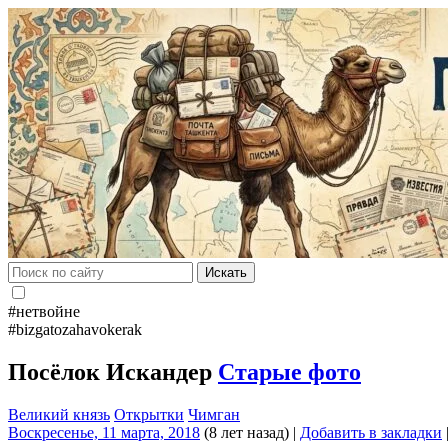
Искать
#нетвойне
#bizgatozahavokerak
Посёлок Искандер
Старые фото
Великий князь
Открытки
Чимган
Воскресенье, 11 марта, 2018
(8 лет назад)
|
Добавить в закладки