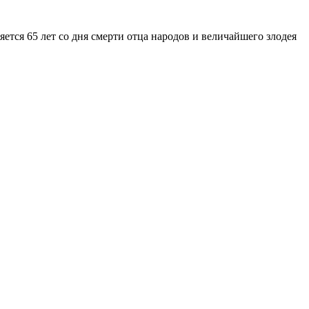
тся 65 лет со дня смерти отца народов и величайшего злодея