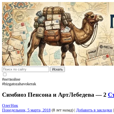
Искать
#нетвойне
#bizgatozahavokerak
Симбиоз Пенсона и АртЛебедева — 2
С
ОлегНик
Понедельник, 5 марта, 2018
(8 лет назад)
|
Добавить в закладки