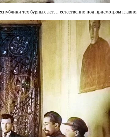
спублики тех бурных лет… естественно под присмотром главного