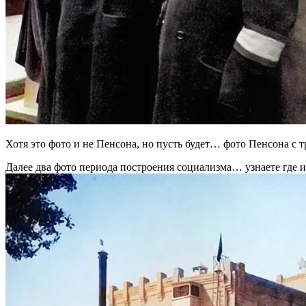
Хотя это фото и не Пенсона, но пусть будет… фото Пенсона с
Далее два фото периода построения социализма… узнаете гд