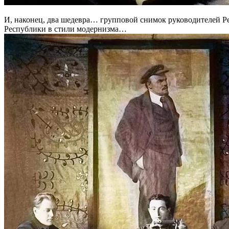
И, наконец, два шедевра… групповой снимок руководителей Ре
Республики в стили модернизма…