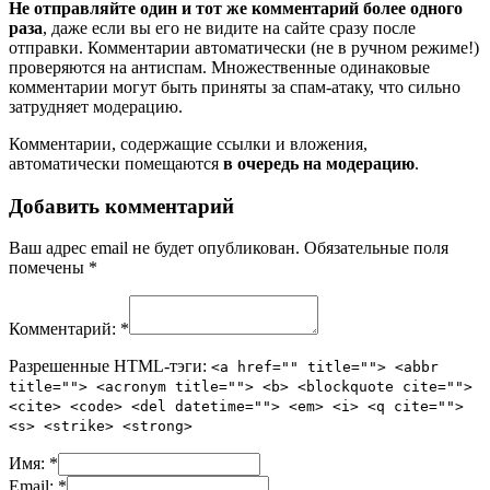
Не отправляйте один и тот же комментарий более одного
раза
, даже если вы его не видите на сайте сразу после
отправки. Комментарии автоматически (не в ручном режиме!)
проверяются на антиспам. Множественные одинаковые
комментарии могут быть приняты за спам-атаку, что сильно
затрудняет модерацию.
Комментарии, содержащие ссылки и вложения,
автоматически помещаются
в очередь на модерацию
.
Добавить комментарий
Ваш адрес email не будет опубликован.
Обязательные поля
помечены
*
Комментарий:
*
Разрешенные HTML-тэги:
<a href="" title=""> <abbr
title=""> <acronym title=""> <b> <blockquote cite="">
<cite> <code> <del datetime=""> <em> <i> <q cite="">
<s> <strike> <strong>
Имя:
*
Email:
*