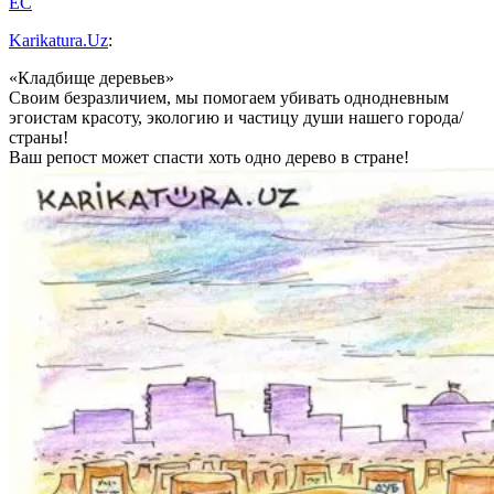
EC
Karikatura.Uz
:
«Кладбище деревьев»
Своим безразличием, мы помогаем убивать однодневным
эгоистам красоту, экологию и частицу души нашего города/
страны!
Ваш репост может спасти хоть одно дерево в стране!