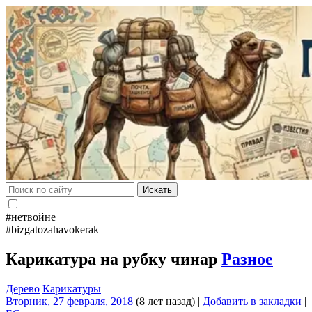
Искать
#нетвойне
#bizgatozahavokerak
Карикатура на рубку чинар
Разное
Дерево
Карикатуры
Вторник, 27 февраля, 2018
(8 лет назад)
|
Добавить в закладки
|