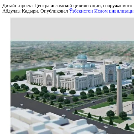
Дизайн-проект Центра исламской цивилизации, сооружаемого в
Абдуллы Кадыри. Опубликовал
Ўзбекистон Ислом цивилизаци