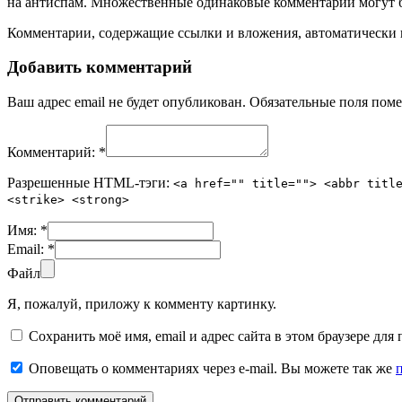
на антиспам. Множественные одинаковые комментарии могут бы
Комментарии, содержащие ссылки и вложения, автоматическ
Добавить комментарий
Ваш адрес email не будет опубликован.
Обязательные поля пом
Комментарий:
*
Разрешенные HTML-тэги:
<a href="" title=""> <abbr titl
<strike> <strong>
Имя:
*
Email:
*
Файл
Я, пожалуй, приложу к комменту картинку.
Сохранить моё имя, email и адрес сайта в этом браузере д
Оповещать о комментариях через e-mail. Вы можете так же