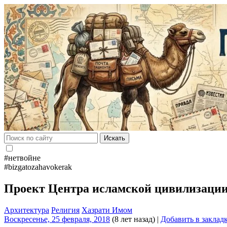
Искать
#нетвойне
#bizgatozahavokerak
Проект Центра исламской цивилизаци
Архитектура
Религия
Хазрати Имом
Воскресенье, 25 февраля, 2018
(8 лет назад)
|
Добавить в заклад