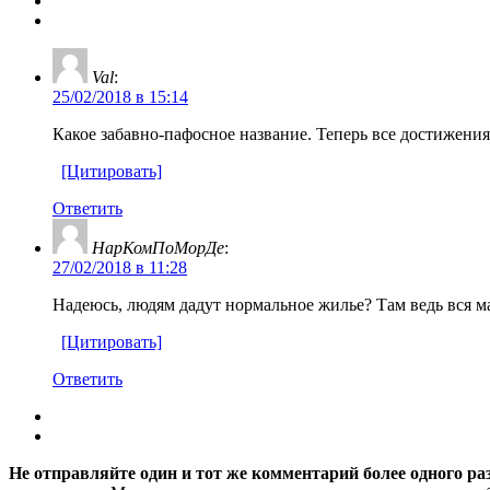
Val
:
25/02/2018 в 15:14
Какое забавно-пафосное название. Теперь все достижени
[Цитировать]
Ответить
НарКомПоМорДе
:
27/02/2018 в 11:28
Надеюсь, людям дадут нормальное жилье? Там ведь вся м
[Цитировать]
Ответить
Не отправляйте один и тот же комментарий более одного ра