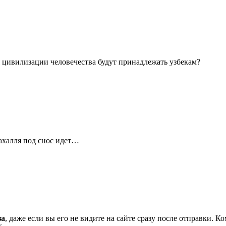
я цивилизации человечества будут принадлежать узбекам?
ахалля под снос идет…
за
, даже если вы его не видите на сайте сразу после отправки. 