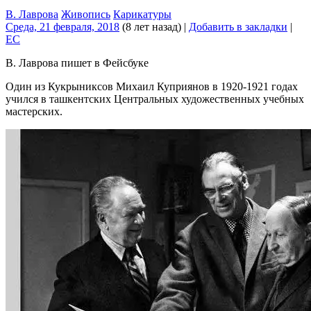
В. Лаврова
Живопись
Карикатуры
Среда, 21 февраля, 2018
(8 лет назад)
|
Добавить в закладки
|
EC
В. Лаврова пишет в Фейсбуке
Один из Кукрыниксов Михаил Куприянов в 1920-1921 годах
учился в ташкентских Центральных художественных учебных
мастерских.