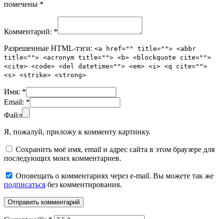
помечены
*
Комментарий:
*
Разрешенные HTML-тэги:
<a href="" title=""> <abbr
title=""> <acronym title=""> <b> <blockquote cite="">
<cite> <code> <del datetime=""> <em> <i> <q cite="">
<s> <strike> <strong>
Имя:
*
Email:
*
Файл
Я, пожалуй, приложу к комменту картинку.
Сохранить моё имя, email и адрес сайта в этом браузере для
последующих моих комментариев.
Оповещать о комментариях через e-mail. Вы можете так же
подписаться
без комментирования.