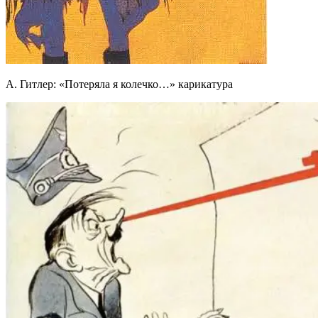
А. Гитлер: «Потеряла я колечко…» карикатура