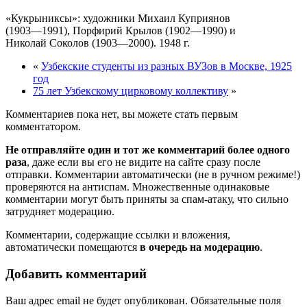
«Кукрыниксы»: художники Михаил Куприянов
(1903—1991), Порфирий Крылов (1902—1990) и
Николай Соколов (1903—2000). 1948 г.
«
Узбекские студенты из разных ВУЗов в Москве, 1925
год
75 лет Узбекскому цирковому коллективу
»
Комментариев пока нет, вы можете стать первым
комментатором.
Не отправляйте один и тот же комментарий более одного
раза
, даже если вы его не видите на сайте сразу после
отправки. Комментарии автоматически (не в ручном режиме!)
проверяются на антиспам. Множественные одинаковые
комментарии могут быть приняты за спам-атаку, что сильно
затрудняет модерацию.
Комментарии, содержащие ссылки и вложения,
автоматически помещаются
в очередь на модерацию
.
Добавить комментарий
Ваш адрес email не будет опубликован.
Обязательные поля