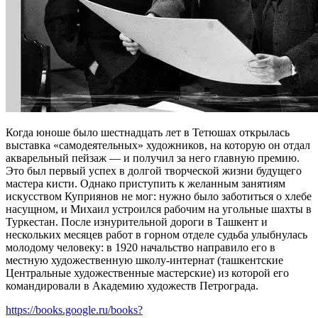
Когда юноше было шестнадцать лет в Тетюшах открылась
выставка «самодеятельных» художников, на которую он отдал
акварельный пейзаж — и получил за него главную премию.
Это был первый успех в долгой творческой жизни будущего
мастера кисти. Однако приступить к желанным занятиям
искусством Куприянов не мог: нужно было заботиться о хлебе
насущном, и Михаил устроился рабочим на угольные шахты в
Туркестан. После изнурительной дороги в Ташкент и
нескольких месяцев работ в горном отделе судьба улыбнулась
молодому человеку: в 1920 начальство направило его в
местную художественную школу-интернат (ташкентские
Центральные художественные мастерские) из которой его
командировали в Академию художеств Петрограда.
https://books.google.ru/books?