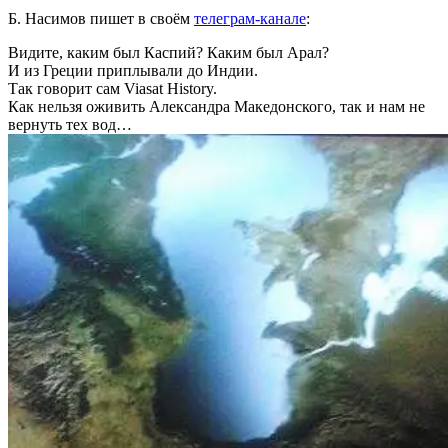
Б. Насимов пишет в своём
телеграм-канале
:
Видите, каким был Каспий? Каким был Арал?
И из Греции приплывали до Индии.
Так говорит сам Viasat History.
Как нельзя оживить Александра Македонского, так и нам не
вернуть тех вод…