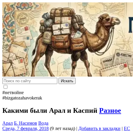
Искать
#нетвойне
#bizgatozahavokerak
Какими были Арал и Каспий
Разное
Арал
Б. Насимов
Вода
Среда, 7 февраля, 2018
(9 лет назад)
|
Добавить в закладки
|
EC