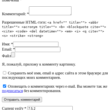
помечены
*
Комментарий:
*
Разрешенные HTML-тэги:
<a href="" title=""> <abbr
title=""> <acronym title=""> <b> <blockquote cite="">
<cite> <code> <del datetime=""> <em> <i> <q cite="">
<s> <strike> <strong>
Имя:
*
Email:
*
Файл
Я, пожалуй, приложу к комменту картинку.
Сохранить моё имя, email и адрес сайта в этом браузере для
последующих моих комментариев.
Оповещать о комментариях через e-mail. Вы можете так же
подписаться
без комментирования.
Current ye@r
*