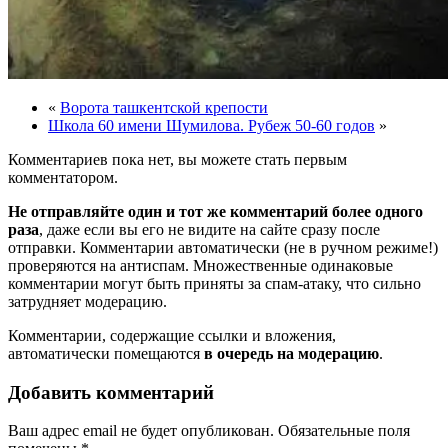
«
Ворота ташкентской крепости
Школа 60 имени Шумилова. Рубеж 50-60 годов
»
Комментариев пока нет, вы можете стать первым
комментатором.
Не отправляйте один и тот же комментарий более одного
раза
, даже если вы его не видите на сайте сразу после
отправки. Комментарии автоматически (не в ручном режиме!)
проверяются на антиспам. Множественные одинаковые
комментарии могут быть приняты за спам-атаку, что сильно
затрудняет модерацию.
Комментарии, содержащие ссылки и вложения,
автоматически помещаются
в очередь на модерацию
.
Добавить комментарий
Ваш адрес email не будет опубликован.
Обязательные поля