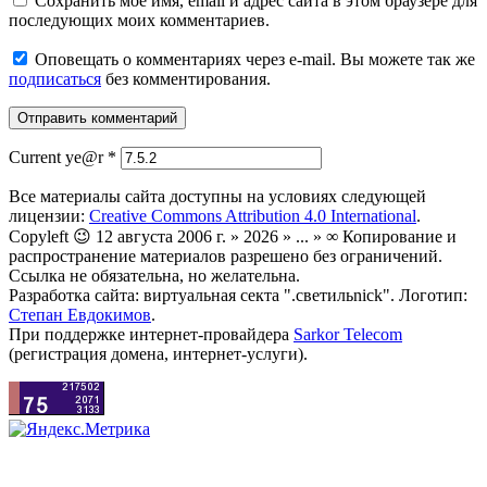
Сохранить моё имя, email и адрес сайта в этом браузере для
последующих моих комментариев.
Оповещать о комментариях через e-mail. Вы можете так же
подписаться
без комментирования.
Current ye@r
*
Все материалы сайта доступны на условиях следующей
лицензии:
Creative Commons Attribution 4.0 International
.
Copyleft 😉 12 августа 2006 г. » 2026 » ... » ∞ Копирование и
распространение материалов разрешено без ограничений.
Ссылка не обязательна, но желательна.
Разработка сайта: виртуальная секта ".светильnick". Логотип:
Степан Евдокимов
.
При поддержке интернет-провайдера
Sarkor Telecom
(регистрация домена, интернет-услуги).