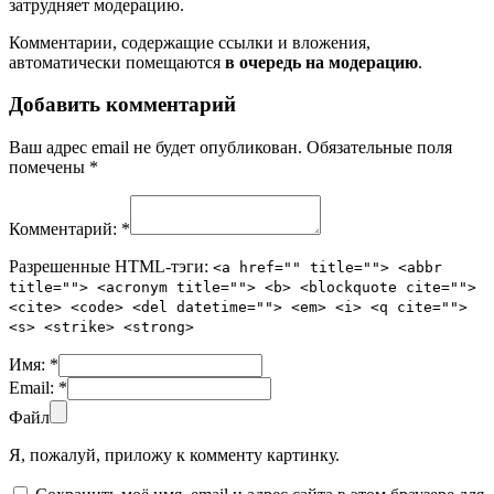
затрудняет модерацию.
Комментарии, содержащие ссылки и вложения,
автоматически помещаются
в очередь на модерацию
.
Добавить комментарий
Ваш адрес email не будет опубликован.
Обязательные поля
помечены
*
Комментарий:
*
Разрешенные HTML-тэги:
<a href="" title=""> <abbr
title=""> <acronym title=""> <b> <blockquote cite="">
<cite> <code> <del datetime=""> <em> <i> <q cite="">
<s> <strike> <strong>
Имя:
*
Email:
*
Файл
Я, пожалуй, приложу к комменту картинку.