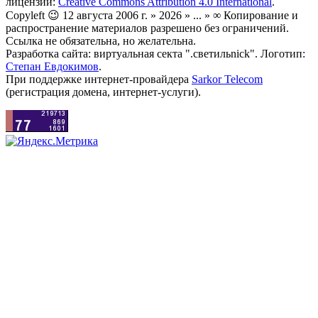
лицензии:
Creative Commons Attribution 4.0 International
.
Copyleft 😉 12 августа 2006 г. » 2026 » ... » ∞ Копирование и
распространение материалов разрешено без ограничений.
Ссылка не обязательна, но желательна.
Разработка сайта: виртуальная секта ".светильnick". Логотип:
Степан Евдокимов
.
При поддержке интернет-провайдера
Sarkor Telecom
(регистрация домена, интернет-услуги).