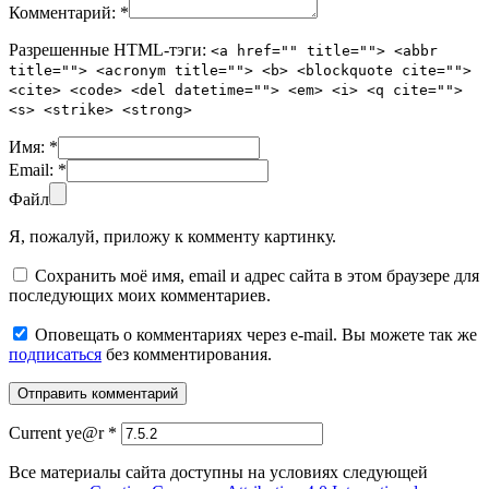
Комментарий:
*
Разрешенные HTML-тэги:
<a href="" title=""> <abbr
title=""> <acronym title=""> <b> <blockquote cite="">
<cite> <code> <del datetime=""> <em> <i> <q cite="">
<s> <strike> <strong>
Имя:
*
Email:
*
Файл
Я, пожалуй, приложу к комменту картинку.
Сохранить моё имя, email и адрес сайта в этом браузере для
последующих моих комментариев.
Оповещать о комментариях через e-mail. Вы можете так же
подписаться
без комментирования.
Current ye@r
*
Все материалы сайта доступны на условиях следующей