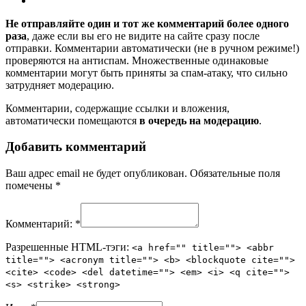
Не отправляйте один и тот же комментарий более одного
раза
, даже если вы его не видите на сайте сразу после
отправки. Комментарии автоматически (не в ручном режиме!)
проверяются на антиспам. Множественные одинаковые
комментарии могут быть приняты за спам-атаку, что сильно
затрудняет модерацию.
Комментарии, содержащие ссылки и вложения,
автоматически помещаются
в очередь на модерацию
.
Добавить комментарий
Ваш адрес email не будет опубликован.
Обязательные поля
помечены
*
Комментарий:
*
Разрешенные HTML-тэги:
<a href="" title=""> <abbr
title=""> <acronym title=""> <b> <blockquote cite="">
<cite> <code> <del datetime=""> <em> <i> <q cite="">
<s> <strike> <strong>