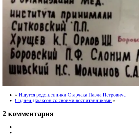
«
Ищутся родственники Старчака Павла Петровича
Сидней Джаксон со своими воспитанниками
»
2 комментария