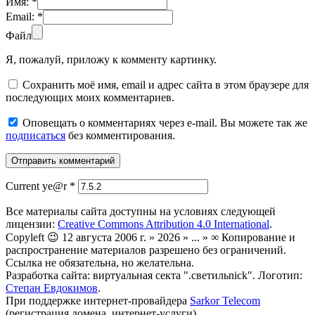
Имя:
*
Email:
*
Файл
Я, пожалуй, приложу к комменту картинку.
Сохранить моё имя, email и адрес сайта в этом браузере для
последующих моих комментариев.
Оповещать о комментариях через e-mail. Вы можете так же
подписаться
без комментирования.
Current ye@r
*
Все материалы сайта доступны на условиях следующей
лицензии:
Creative Commons Attribution 4.0 International
.
Copyleft 😉 12 августа 2006 г. » 2026 » ... » ∞ Копирование и
распространение материалов разрешено без ограничений.
Ссылка не обязательна, но желательна.
Разработка сайта: виртуальная секта ".светильnick". Логотип:
Степан Евдокимов
.
При поддержке интернет-провайдера
Sarkor Telecom
(регистрация домена, интернет-услуги).