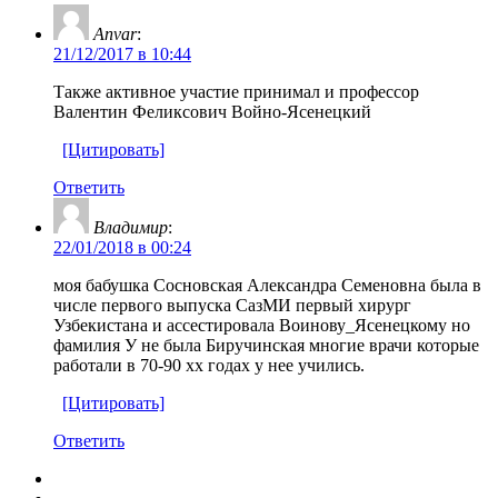
Anvar
:
21/12/2017 в 10:44
Также активное участие принимал и профессор
Валентин Феликсович Войно-Ясенецкий
[Цитировать]
Ответить
Владимир
:
22/01/2018 в 00:24
моя бабушка Сосновская Александра Семеновна была в
числе первого выпуска СазМИ первый хирург
Узбекистана и ассестировала Воинову_Ясенецкому но
фамилия У не была Биручинская многие врачи которые
работали в 70-90 хх годах у нее учились.
[Цитировать]
Ответить