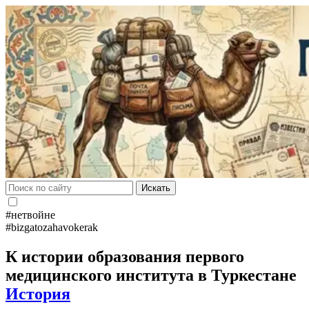
Искать
#нетвойне
#bizgatozahavokerak
К истории образования первого
медицинского института в Туркестане
История