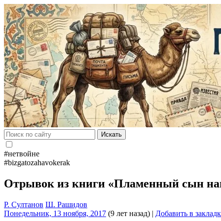
Искать
#нетвойне
#bizgatozahavokerak
Отрывок из книги «Пламенный сын на
Р. Султанов
Ш. Рашидов
Понедельник, 13 ноября, 2017
(9 лет назад)
|
Добавить в заклад