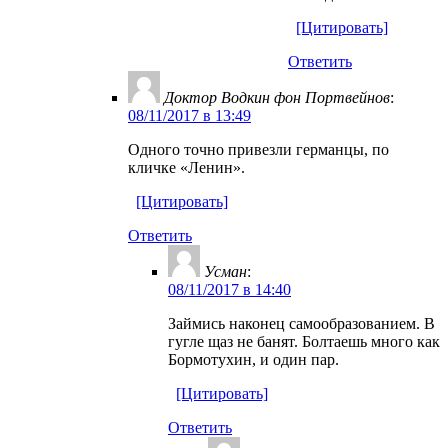
[Цитировать]
Ответить
Доктор Водкин фон Портвейнов
:
08/11/2017 в 13:49
Одного точно привезли германцы, по
кличке «Ленин».
[Цитировать]
Ответить
Усман
:
08/11/2017 в 14:40
Займись наконец самообразованием. В
гугле щаз не банят. Болтаешь много как
Бормотухин, и один пар.
[Цитировать]
Ответить