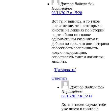
Доктор Водкин фон
Портвейнов
:
08/11/2017 в 15:28
Вот ты и займись, а то такое
впечатление, что некоторых в
юности на лекциях по истории
партии били по голове
одноименным учебником и
добили до того, что они потеряли
способность воспринимать
новую информацию,
сопоставлять факт и логически
мыслить.
[Цитировать]
Ответить
Доктор Водкин фон
Портвейнов
:
08/11/2017 в 15:34
Хотя, в твоем случае, тебе
уже никто и ничто не