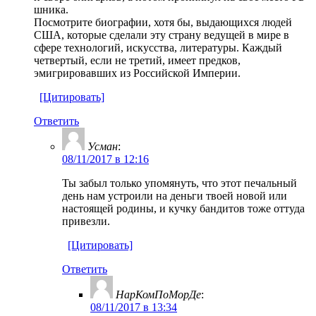
шника.
Посмотрите биографии, хотя бы, выдающихся людей
США, которые сделали эту страну ведущей в мире в
сфере технологий, искусства, литературы. Каждый
четвертый, если не третий, имеет предков,
эмигрировавших из Российской Империи.
[Цитировать]
Ответить
Усман
:
08/11/2017 в 12:16
Ты забыл только упомянуть, что этот печальный
день нам устроили на деньги твоей новой или
настоящей родины, и кучку бандитов тоже оттуда
привезли.
[Цитировать]
Ответить
НарКомПоМорДе
:
08/11/2017 в 13:34