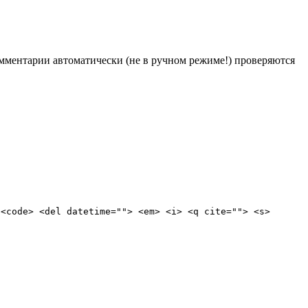
Комментарии автоматически (не в ручном режиме!) проверяются
 <code> <del datetime=""> <em> <i> <q cite=""> <s>