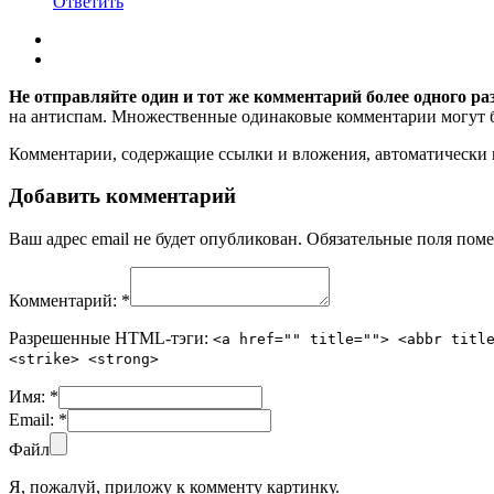
Ответить
Не отправляйте один и тот же комментарий более одного ра
на антиспам. Множественные одинаковые комментарии могут бы
Комментарии, содержащие ссылки и вложения, автоматическ
Добавить комментарий
Ваш адрес email не будет опубликован.
Обязательные поля пом
Комментарий:
*
Разрешенные HTML-тэги:
<a href="" title=""> <abbr titl
<strike> <strong>
Имя:
*
Email:
*
Файл
Я, пожалуй, приложу к комменту картинку.