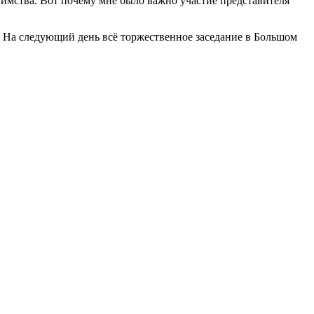
иимства. Вот почему мне было важно участие представителя
. На следующий день всё торжественное заседание в Большом